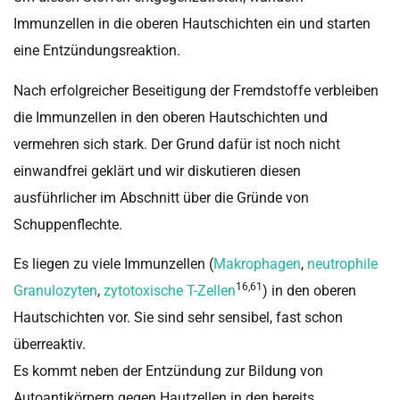
Immunzellen in die oberen Hautschichten ein und starten
eine Entzündungsreaktion.
Nach erfolgreicher Beseitigung der Fremdstoffe verbleiben
die Immunzellen in den oberen Hautschichten und
vermehren sich stark. Der Grund dafür ist noch nicht
einwandfrei geklärt und wir diskutieren diesen
ausführlicher im Abschnitt über die Gründe von
Schuppenflechte.
Es liegen zu viele Immunzellen (
Makrophagen
,
neutrophile
16,61
Granulozyten
,
zytotoxische T-Zellen
) in den oberen
Hautschichten vor. Sie sind sehr sensibel, fast schon
überreaktiv.
Es kommt neben der Entzündung zur Bildung von
Autoantikörpern gegen Hautzellen in den bereits