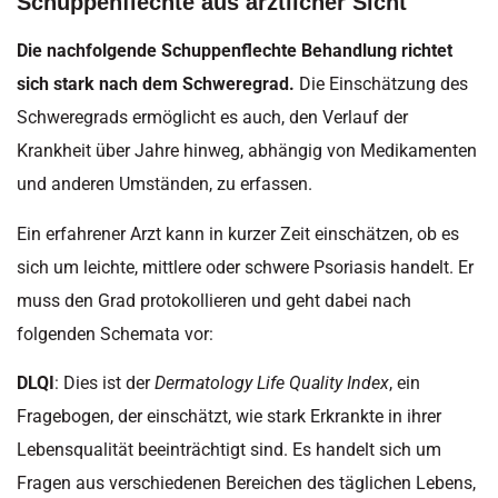
Schuppenflechte aus ärztlicher Sicht
Die nachfolgende Schuppenflechte Behandlung richtet
sich stark nach dem Schweregrad.
Die Einschätzung des
Schweregrads ermöglicht es auch, den Verlauf der
Krankheit über Jahre hinweg, abhängig von Medikamenten
und anderen Umständen, zu erfassen.
Ein erfahrener Arzt kann in kurzer Zeit einschätzen, ob es
sich um leichte, mittlere oder schwere Psoriasis handelt. Er
muss den Grad protokollieren und geht dabei nach
folgenden Schemata vor:
DLQI
: Dies ist der
Dermatology Life Quality Index
, ein
Fragebogen, der einschätzt, wie stark Erkrankte in ihrer
Lebensqualität beeinträchtigt sind. Es handelt sich um
Fragen aus verschiedenen Bereichen des täglichen Lebens,