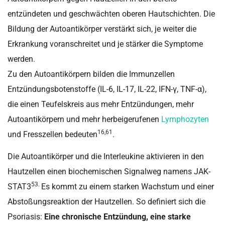
entzündeten und geschwächten oberen Hautschichten. Die
Bildung der Autoantikörper verstärkt sich, je weiter die
Erkrankung voranschreitet und je stärker die Symptome
werden.
Zu den Autoantikörpern bilden die Immunzellen
Entzündungsbotenstoffe (IL-6, IL-17, IL-22, IFN-γ, TNF-α),
die einen Teufelskreis aus mehr Entzündungen, mehr
Autoantikörpern und mehr herbeigerufenen
Lymphozyten
16,61
und Fresszellen bedeuten
.
Die Autoantikörper und die Interleukine aktivieren in den
Hautzellen einen biochemischen Signalweg namens JAK-
53.
STAT3
Es kommt zu einem starken Wachstum und einer
Abstoßungsreaktion der Hautzellen. So definiert sich die
Psoriasis:
Eine chronische Entzündung, eine starke