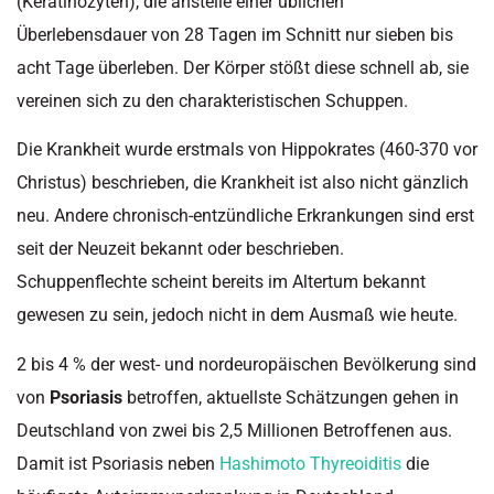
(Keratinozyten), die anstelle einer üblichen
Überlebensdauer von 28 Tagen im Schnitt nur sieben bis
acht Tage überleben. Der Körper stößt diese schnell ab, sie
vereinen sich zu den charakteristischen Schuppen.
Die Krankheit wurde erstmals von Hippokrates (460-370 vor
Christus) beschrieben, die Krankheit ist also nicht gänzlich
neu. Andere chronisch-entzündliche Erkrankungen sind erst
seit der Neuzeit bekannt oder beschrieben.
Schuppenflechte scheint bereits im Altertum bekannt
gewesen zu sein, jedoch nicht in dem Ausmaß wie heute.
2 bis 4 % der west- und nordeuropäischen Bevölkerung sind
von
Psoriasis
betroffen, aktuellste Schätzungen gehen in
Deutschland von zwei bis 2,5 Millionen Betroffenen aus.
Damit ist Psoriasis neben
Hashimoto Thyreoiditis
die