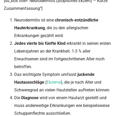
[su_box title=“Neurodermitis (atopisches Ekzem) – Kurze
Zusammenfassung“]
Neurodermitis ist eine
chronisch-entzündliche
Hauterkrankung
, die zu den allergischen
Erkrankungen gezählt wird.
Jedes vierte bis fünfte Kind
erkrankt in seinen ersten
Lebensjahren an der Krankheit. 1-3 % aller
Erwachsenen sind im fortgeschrittenen Alter noch
betroffen.
Das wichtigste Symptom umfasst
juckende
Hautausschläge
(
Ekzeme
), die je nach Alter und
Schweregrad an vielen Hautstellen auftreten können.
Die
Diagnose
wird von einem Hautarzt gestellt und
muss anderweitige Erkrankungen wie beispielsweise
Schuppenflechte ausschließen.