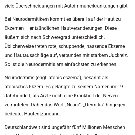
viele
Überschneidungen
mit
Autoimmunerkrankungen
gibt.
Bei Neurodermitikern kommt es überall auf der Haut zu
Ekzemen – entzündlichen
Hautveränderungen
. Diese
äußern sich nach Schweregrad unterschiedlich.
Üblicherweise treten rote, schuppende, nässende Ekzeme
und Hautausschläge auf, verbunden mit starkem Juckreiz.
So ist die Neurodermitis am einfachsten zu erkennen.
Neurodermitis (engl. atopic eczema), bekannt als
atopisches Ekzem. Es gelangte zu seinem Namen im 19.
Jahrhundert, als Ärzte noch eine Krankheit der Nerven
vermuteten. Daher das Wort „Neuro“. „Dermitis“ hingegen
bedeutet
Hautentzündung
.
Deutschlandweit sind
ungefähr
fünf Millionen Menschen