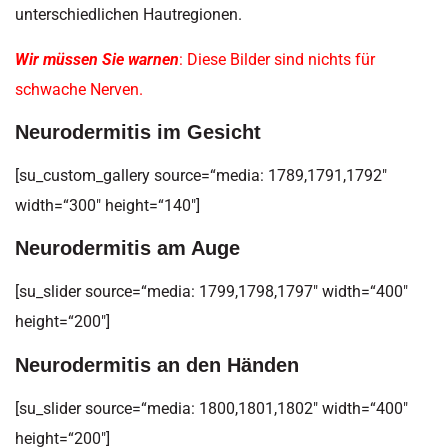
unterschiedlichen Hautregionen.
Wir müssen Sie warnen
: Diese Bilder sind nichts für
schwache Nerven.
Neurodermitis im Gesicht
[su_custom_gallery source=“media: 1789,1791,1792″
width=“300″ height=“140″]
Neurodermitis am Auge
[su_slider source=“media: 1799,1798,1797″ width=“400″
height=“200″]
Neurodermitis an den Händen
[su_slider source=“media: 1800,1801,1802″ width=“400″
height=“200″]