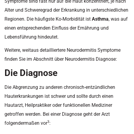
Symptome sind fast nur auf die Haut konzentriert, je nach
Alter und Schweregrad der Erkrankung in unterschiedlichen
Regionen. Die häufigste Ko-Morbidität ist
Asthma
, was auf
einen entsprechenden Einfluss der Ernährung und
Lebensführung hindeutet.
Weitere, weitaus detailliertere Neurodermitis Symptome
finden Sie im Abschnitt über Neurodermitis Diagnose:
Die Diagnose
Die Abgrenzung zu anderen chronisch-entzündlichen
Hauterkrankungen ist schwer und sollte durch einen
Hautarzt, Heilpraktiker oder funktionellen Mediziner
getroffen werden. Bei einer Diagnose geht der Arzt
3
folgendermaßen vor
: