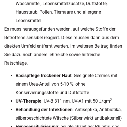
Waschmittel, Lebensmittelzusätze, Duftstoffe,
Hausstaub, Pollen, Tierhaare und allergene
Lebensmittel.
Es muss herausgefunden werden, auf welche Stoffe der
Betroffene sensibel reagiert. Diese müssen dann aus dem
direkten Umfeld entfernt werden. Im weiteren Beitrag finden
Sie dazu noch andere lehrreiche sowie hilfreiche
Ratschläge.
Basispflege trockener Haut
: Geeignete Cremes mit
einem Urea-Anteil von 5-10 %, ohne
Konservierungsstoffe und Duftstoffe
2
UV-Therapie
: UV-B 311 nm, UV-A1 mit 50 J/qm
Behandlung der Infektionen
: Antiseptika, Antibiotika,
silberbeschichtete Wäsche (Silber wirkt antibakteriell)
Hyposensibilisierung
: bei gleichzeitiger Rhinitis, das