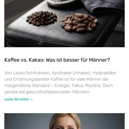
Kaffee vs. Kakao: Was ist besser für Männer?
Von Laszlo Schlindwein, Apotheker (Inhaber), Heilpraktiker
und Ernährungsberater Kaffee ist für viele Männer der
morgendliche Standard – Energie, Fokus, Routine. Doch
gerade bei gesundheitsbewussten Männern
Lesen Sie weiter ->