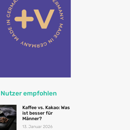
 Nutzer empfohlen
Kaffee vs. Kakao: Was
ist besser für
Männer?
13. Januar 2026