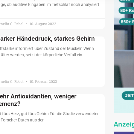
ge, ob auditive Eingaben im Tiefschlaf noch analysiert
nelia C. Rebel
10. August 2022
tarker Händedruck, starkes Gehirn
iffstärke informiert über Zustand der Muskeln Wenn
 älter werden, setzt der körperliche Verfall ein.
nelia C. Rebel
10. Februar 2023
ehr Antioxidantien, weniger
emenz?
 fürs Herz, gut fürs Gehirn Für die Studie verwendeten
e Forscher Daten aus den
Anzei