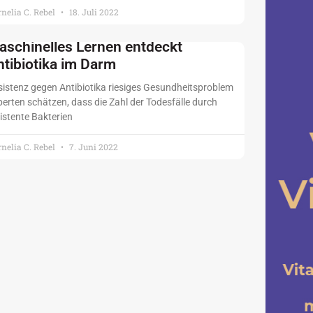
nelia C. Rebel
18. Juli 2022
aschinelles Lernen entdeckt
ntibiotika im Darm
sistenz gegen Antibiotika riesiges Gesundheitsproblem
erten schätzen, dass die Zahl der Todesfälle durch
istente Bakterien
nelia C. Rebel
7. Juni 2022