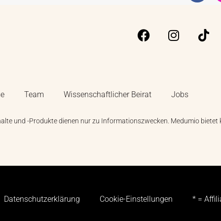
se
Team
Wissenschaftlicher Beirat
Jobs
halte und -Produkte dienen nur zu Informationszwecken. Medumio bietet 
Datenschutzerklärung
Cookie-Einstellungen
* = Affi