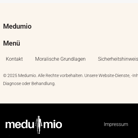
Medumio
Menü
Kontakt
Moralische Grundlagen
Sicherheitshinwei
© 2025 Medumio. Alle Rechte vorbehalten. Unsere Website-Dienste, -In
Diagnose oder Behandlung.
Impressum