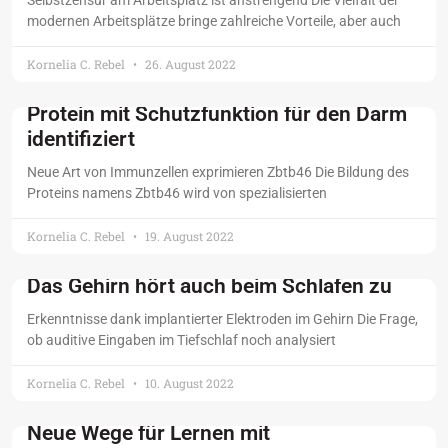
Selbstzensur am Arbeitsplatz ist anstrengend Die Vielfalt der
modernen Arbeitsplätze bringe zahlreiche Vorteile, aber auch
Kornelia C. Rebel
26. August 2022
Protein mit Schutzfunktion für den Darm
identifiziert
Neue Art von Immunzellen exprimieren Zbtb46 Die Bildung des
Proteins namens Zbtb46 wird von spezialisierten
Kornelia C. Rebel
19. August 2022
Das Gehirn hört auch beim Schlafen zu
Erkenntnisse dank implantierter Elektroden im Gehirn Die Frage,
ob auditive Eingaben im Tiefschlaf noch analysiert
Kornelia C. Rebel
10. August 2022
Neue Wege für Lernen mit