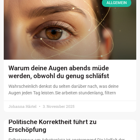
ALLGEMEIN
Warum deine Augen abends müde
werden, obwohl du genug schläfst
Wahrscheinlich denkst du selten darüber nach, was deine
Augen jeden Tag leisten.Sie arbeiten stundenlang, filtern
Johanna Härtel
3. November 2025
Politische Korrektheit führt zu
Erschöpfung