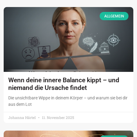
ALLGEMEIN
Wenn deine innere Balance kippt – und
niemand die Ursache findet
Die unsichtbare Wippe in deinem Körper – und warum sie bei dir
aus dem Lot
Johanna Härtel
11. November 2025