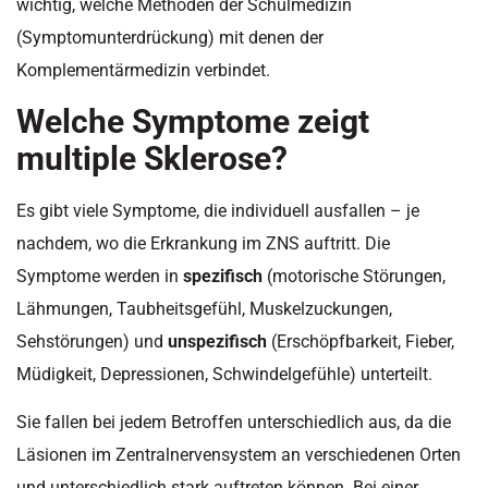
wichtig, welche Methoden der Schulmedizin
(Symptomunterdrückung) mit denen der
Komplementärmedizin verbindet.
Welche Symptome zeigt
multiple Sklerose?
Es gibt viele Symptome, die individuell ausfallen – je
nachdem, wo die Erkrankung im ZNS auftritt. Die
Symptome werden in
spezifisch
(motorische Störungen,
Lähmungen, Taubheitsgefühl, Muskelzuckungen,
Sehstörungen) und
unspezifisch
(Erschöpfbarkeit, Fieber,
Müdigkeit, Depressionen, Schwindelgefühle) unterteilt.
Sie fallen bei jedem Betroffen unterschiedlich aus, da die
Läsionen im Zentralnervensystem an verschiedenen Orten
und unterschiedlich stark auftreten können. Bei einer