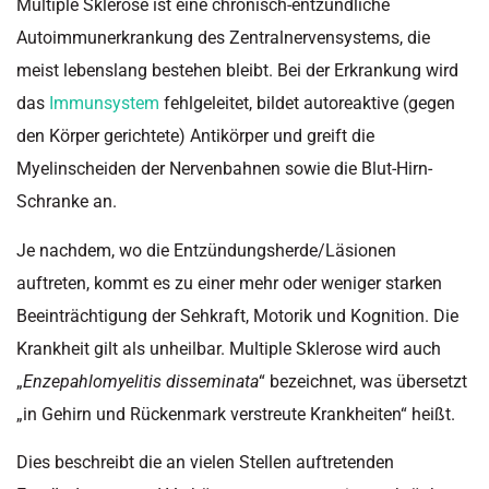
Multiple Sklerose ist eine chronisch-entzündliche
Autoimmunerkrankung des Zentralnervensystems, die
meist lebenslang bestehen bleibt. Bei der Erkrankung wird
das
Immunsystem
fehlgeleitet, bildet autoreaktive (gegen
den Körper gerichtete) Antikörper und greift die
Myelinscheiden der Nervenbahnen sowie die Blut-Hirn-
Schranke an.
Je nachdem, wo die Entzündungsherde/Läsionen
auftreten, kommt es zu einer mehr oder weniger starken
Beeinträchtigung der Sehkraft, Motorik und Kognition. Die
Krankheit gilt als unheilbar. Multiple Sklerose wird auch
„
Enzepahlomyelitis disseminata
“ bezeichnet, was übersetzt
„in Gehirn und Rückenmark verstreute Krankheiten“ heißt.
Dies beschreibt die an vielen Stellen auftretenden