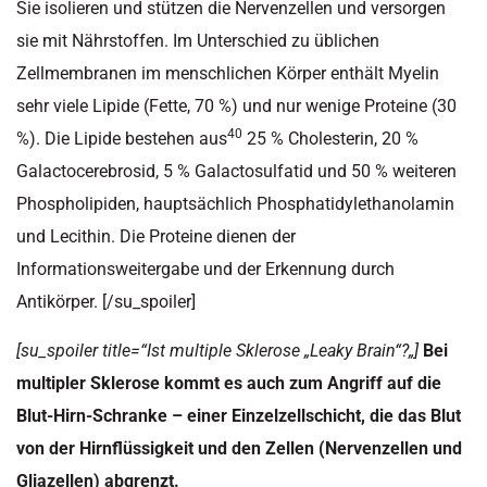
Sie isolieren und stützen die Nervenzellen und versorgen
sie mit Nährstoffen. Im Unterschied zu üblichen
Zellmembranen im menschlichen Körper enthält Myelin
sehr viele Lipide (Fette, 70 %) und nur wenige Proteine (30
40
%). Die Lipide bestehen aus
25 % Cholesterin, 20 %
Galactocerebrosid, 5 % Galactosulfatid und 50 % weiteren
Phospholipiden, hauptsächlich Phosphatidylethanolamin
und Lecithin. Die Proteine dienen der
Informationsweitergabe und der Erkennung durch
Antikörper. [/su_spoiler]
[su_spoiler title=“
Ist multiple Sklerose „Leaky Brain“?
„]
Bei
multipler Sklerose kommt es auch zum Angriff auf die
Blut-Hirn-Schranke – einer Einzelzellschicht, die das Blut
von der Hirnflüssigkeit und den Zellen (Nervenzellen und
Gliazellen) abgrenzt.