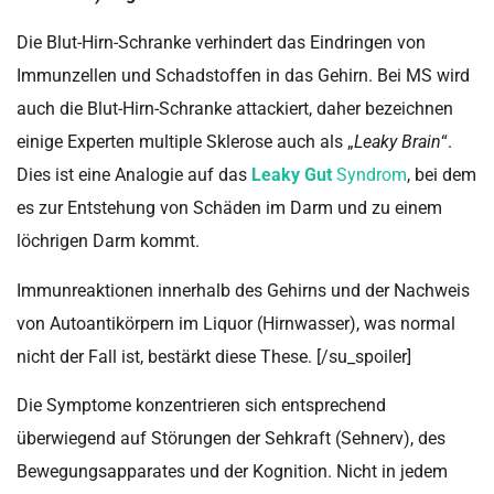
Die Blut-Hirn-Schranke verhindert das Eindringen von
Immunzellen und Schadstoffen in das Gehirn. Bei MS wird
auch die Blut-Hirn-Schranke attackiert, daher bezeichnen
einige Experten multiple Sklerose auch als „
Leaky Brain
“.
Dies ist eine Analogie auf das
Leaky Gut
Syndrom
, bei dem
es zur Entstehung von Schäden im Darm und zu einem
löchrigen Darm kommt.
Immunreaktionen innerhalb des Gehirns und der Nachweis
von Autoantikörpern im Liquor (Hirnwasser), was normal
nicht der Fall ist, bestärkt diese These. [/su_spoiler]
Die Symptome konzentrieren sich entsprechend
überwiegend auf Störungen der Sehkraft (Sehnerv), des
Bewegungsapparates und der Kognition. Nicht in jedem