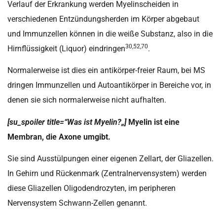
Verlauf der Erkrankung werden Myelinscheiden in
verschiedenen Entzündungsherden im Körper abgebaut
und Immunzellen können in die weiße Substanz, also in die
30,52,70
Hirnflüssigkeit (Liquor) eindringen
.
Normalerweise ist dies ein antikörper-freier Raum, bei MS
dringen Immunzellen und Autoantikörper in Bereiche vor, in
denen sie sich normalerweise nicht aufhalten.
[su_spoiler title=“
Was ist Myelin?
„]
Myelin ist eine
Membran, die Axone umgibt.
Sie sind Ausstülpungen einer eigenen Zellart, der Gliazellen.
In Gehirn und Rückenmark (Zentralnervensystem) werden
diese Gliazellen Oligodendrozyten, im peripheren
Nervensystem Schwann-Zellen genannt.