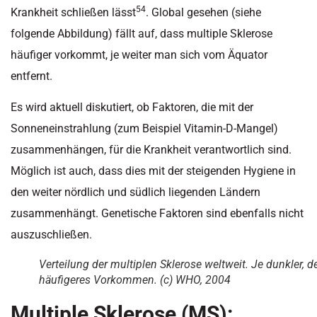
54
Krankheit schließen lässt
. Global gesehen (siehe
folgende Abbildung) fällt auf, dass multiple Sklerose
häufiger vorkommt, je weiter man sich vom Äquator
entfernt.
Es wird aktuell diskutiert, ob Faktoren, die mit der
Sonneneinstrahlung (zum Beispiel Vitamin-D-Mangel)
zusammenhängen, für die Krankheit verantwortlich sind.
Möglich ist auch, dass dies mit der steigenden Hygiene in
den weiter nördlich und südlich liegenden Ländern
zusammenhängt. Genetische Faktoren sind ebenfalls nicht
auszuschließen.
Verteilung der multiplen Sklerose weltweit. Je dunkler, d
häufigeres Vorkommen. (c) WHO, 2004
Multiple Sklerose (MS):