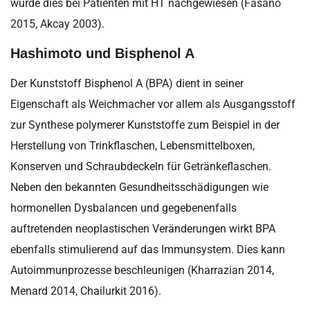
wurde dies bei Patienten mit HT nachgewiesen (Fasano
2015, Akcay 2003).
Hashimoto und Bisphenol A
Der Kunststoff Bisphenol A (BPA) dient in seiner
Eigenschaft als Weichmacher vor allem als Ausgangsstoff
zur Synthese polymerer Kunststoffe zum Beispiel in der
Herstellung von Trinkflaschen, Lebensmittelboxen,
Konserven und Schraubdeckeln für Getränkeflaschen.
Neben den bekannten Gesundheitsschädigungen wie
hormonellen Dysbalancen und gegebenenfalls
auftretenden neoplastischen Veränderungen wirkt BPA
ebenfalls stimulierend auf das Immunsystem. Dies kann
Autoimmunprozesse beschleunigen (Kharrazian 2014,
Menard 2014, Chailurkit 2016).