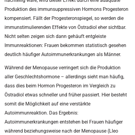
nachteilig wäre, wird dieser Effekt durch eine adäquate
Produktion des immunsuppressiven Hormons Progesteron
kompensiert. Fällt der Progesteronspiegel, so werden die
immunstimulierenden Effekte von Östradiol eher sichtbar.
Nicht selten zeigen sich dann gehäuft entgleiste
Immunreaktionen: Frauen bekommen statistisch gesehen
deutlich häufiger Autoimmunerkrankungen als Männer.
Während der Menopause verringert sich die Produktion
aller Geschlechtshormone – allerdings sieht man häufig,
dass dies beim Hormon Progesteron im Vergleich zu
Östradiol etwas schneller und früher passiert. Hier besteht
somit die Möglichkeit auf eine verstärkte
Autoimmunreaktion. Das Ergebnis:
Autoimmunerkrankungen entstehen bei Frauen häufiger
während beziehungsweise nach der Menopause (Lleo