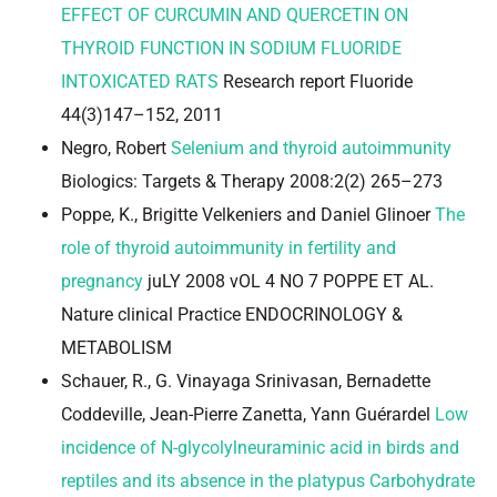
EFFECT OF CURCUMIN AND QUERCETIN ON
THYROID FUNCTION IN SODIUM FLUORIDE
INTOXICATED RATS
Research report Fluoride
44(3)147–152, 2011
Negro, Robert
Selenium and thyroid autoimmunity
Biologics: Targets & Therapy 2008:2(2) 265–273
Poppe, K., Brigitte Velkeniers and Daniel Glinoer
The
role of thyroid autoimmunity in fertility and
pregnancy
juLY 2008 vOL 4 NO 7 POPPE ET AL.
Nature clinical Practice ENDOCRINOLOGY &
METABOLISM
Schauer, R., G. Vinayaga Srinivasan, Bernadette
Coddeville, Jean-Pierre Zanetta, Yann Guérardel
Low
incidence of N-glycolylneuraminic acid in birds and
reptiles and its absence in the platypus Carbohydrate