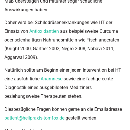
Maß übersteigen und mitunter sogar schädliche
Auswirkungen haben.
Daher wird bei Schilddrüsenerkrankungen wie HT der
Einsatz von
Antioxidantien
aus beispielsweise Curcuma
oder selenhaltigen Nahrungsmitteln wie Fisch angeraten
(Knight 2000, Gärtner 2002, Negro 2008, Nabavi 2011,
Aggarwal 2009).
Natürlich sollte am Beginn einer jeden Intervention bei HT
eine ausführliche
Anamnese
sowie eine fachgerechte
Diagnostik eines ausgebildeten Mediziners
beziehungsweise Therapeuten stehen.
Diesbezügliche Fragen können gerne an die Emailadresse
patient@heilpraxis-tomfox.de
gestellt werden.