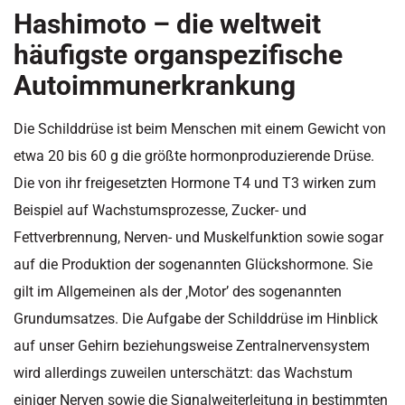
Hashimoto – die weltweit
häufigste organspezifische
Autoimmunerkrankung
Die Schilddrüse ist beim Menschen mit einem Gewicht von
etwa 20 bis 60 g die größte hormonproduzierende Drüse.
Die von ihr freigesetzten Hormone T4 und T3 wirken zum
Beispiel auf Wachstumsprozesse, Zucker- und
Fettverbrennung, Nerven- und Muskelfunktion sowie sogar
auf die Produktion der sogenannten Glückshormone. Sie
gilt im Allgemeinen als der ‚Motor’ des sogenannten
Grundumsatzes. Die Aufgabe der Schilddrüse im Hinblick
auf unser Gehirn beziehungsweise Zentralnervensystem
wird allerdings zuweilen unterschätzt: das Wachstum
einiger Nerven sowie die Signalweiterleitung in bestimmten