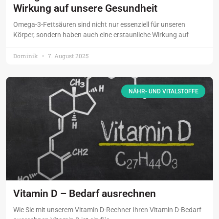
Wirkung auf unsere Gesundheit
Omega-3-Fettsäuren sind nicht nur essenziell für unseren
Körper, sondern haben auch eine erstaunliche Wirkung auf
Dominik
7. August 2025
NÄHR- UND VITALSTOFFE
Vitamin D – Bedarf ausrechnen
Wie Sie mit unserem Vitamin D-Rechner Ihren Vitamin D-Bedarf