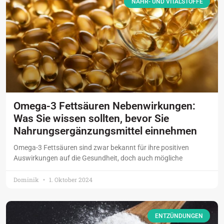
NÄHR- UND VITALSTOFFE
Omega-3 Fettsäuren Nebenwirkungen:
Was Sie wissen sollten, bevor Sie
Nahrungsergänzungsmittel einnehmen
Omega-3 Fettsäuren sind zwar bekannt für ihre positiven
Auswirkungen auf die Gesundheit, doch auch mögliche
Dominik
1. Oktober 2024
ENTZÜNDUNGEN