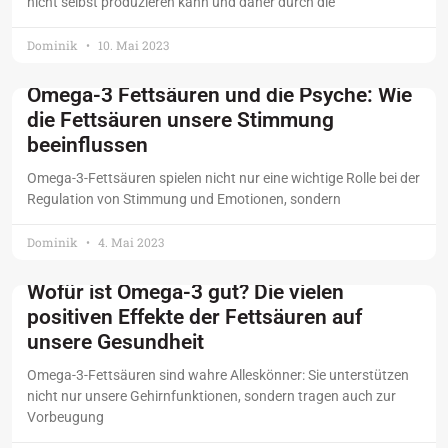
nicht selbst produzieren kann und daher durch die
Dominik
10. Mai 2023
Omega-3 Fettsäuren und die Psyche: Wie
die Fettsäuren unsere Stimmung
beeinflussen
Omega-3-Fettsäuren spielen nicht nur eine wichtige Rolle bei der
Regulation von Stimmung und Emotionen, sondern
Dominik
4. Mai 2023
Wofür ist Omega-3 gut? Die vielen
positiven Effekte der Fettsäuren auf
unsere Gesundheit
Omega-3-Fettsäuren sind wahre Alleskönner: Sie unterstützen
nicht nur unsere Gehirnfunktionen, sondern tragen auch zur
Vorbeugung