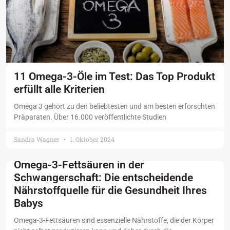
11 Omega-3-Öle im Test: Das Top Produkt
erfüllt alle Kriterien
Omega 3 gehört zu den beliebtesten und am besten erforschten
Präparaten. Über 16.000 veröffentlichte Studien
Sandra Wagner
1. Oktober 2024
Omega-3-Fettsäuren in der
Schwangerschaft: Die entscheidende
Nährstoffquelle für die Gesundheit Ihres
Babys
Omega-3-Fettsäuren sind essenzielle Nährstoffe, die der Körper