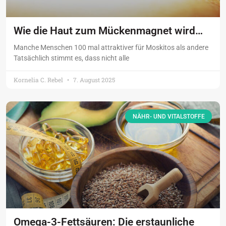
Wie die Haut zum Mückenmagnet wird…
Manche Menschen 100 mal attraktiver für Moskitos als andere
Tatsächlich stimmt es, dass nicht alle
Kornelia C. Rebel
7. August 2025
NÄHR- UND VITALSTOFFE
Omega-3-Fettsäuren: Die erstaunliche