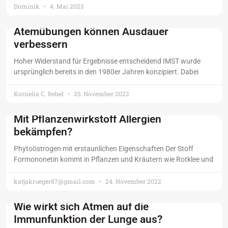
Dominik
4. Mai 2023
Atemübungen können Ausdauer
verbessern
Hoher Widerstand für Ergebnisse entscheidend IMST wurde
ursprünglich bereits in den 1980er Jahren konzipiert. Dabei
Kornelia C. Rebel
25. November 2022
Mit Pflanzenwirkstoff Allergien
bekämpfen?
Phytoöstrogen mit erstaunlichen Eigenschaften Der Stoff
Formononetin kommt in Pflanzen und Kräutern wie Rotklee und
katjakrueger87@gmail.com
24. November 2022
Wie wirkt sich Atmen auf die
Immunfunktion der Lunge aus?