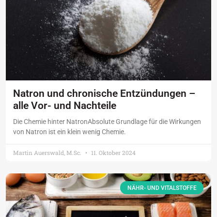
Natron und chronische Entzündungen –
alle Vor- und Nachteile
Die Chemie hinter NatronAbsolute Grundlage für die Wirkungen
von Natron ist ein klein wenig Chemie.
Martin Auerswald, M.Sc.
11. Oktober 2024
NÄHR- UND VITALSTOFFE