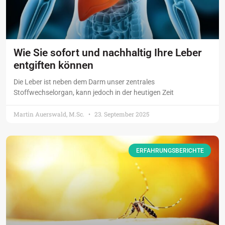
Wie Sie sofort und nachhaltig Ihre Leber
entgiften können
Die Leber ist neben dem Darm unser zentrales
Stoffwechselorgan, kann jedoch in der heutigen Zeit
Martin Auerswald, M.Sc.
23. September 2025
ERFAHRUNGSBERICHTE