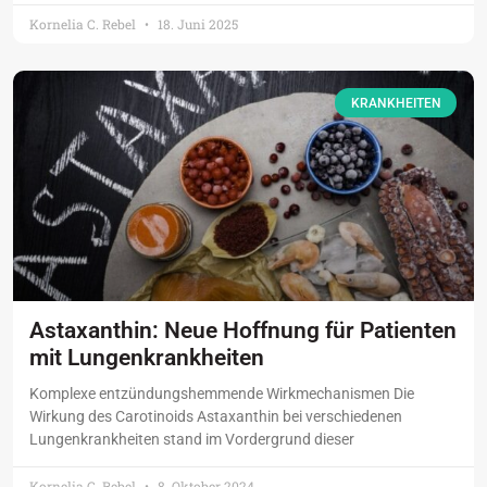
Kornelia C. Rebel
18. Juni 2025
KRANKHEITEN
Astaxanthin: Neue Hoffnung für Patienten
mit Lungenkrankheiten
Komplexe entzündungshemmende Wirkmechanismen Die
Wirkung des Carotinoids Astaxanthin bei verschiedenen
Lungenkrankheiten stand im Vordergrund dieser
Kornelia C. Rebel
8. Oktober 2024