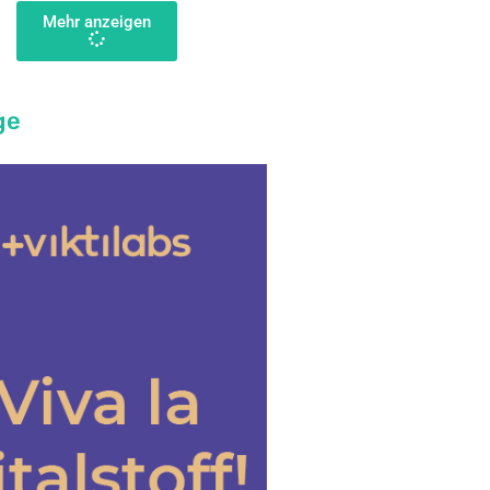
Mehr anzeigen
ge