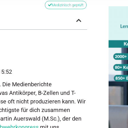
Medizinisch geprüft
15:52
. Die Medienberichte
s Antikörper, B-Zellen und T-
se oft nicht produzieren kann. Wir
chtigste für dich zusammen
artin Auerswald (M.Sc.), der den
bwehrkongress
mit uns