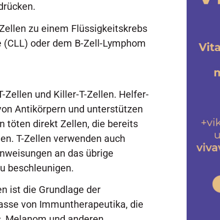
rdrücken.
Zellen zu einem Flüssigkeitskrebs
e (CLL) oder dem B-Zell-Lymphom
-Zellen und Killer-T-Zellen. Helfer-
 von Antikörpern und unterstützen
en töten direkt Zellen, die bereits
den. T-Zellen verwenden auch
Anweisungen an das übrige
u beschleunigen.
n ist die Grundlage der
Klasse von Immuntherapeutika, die
s, Melanom und anderen