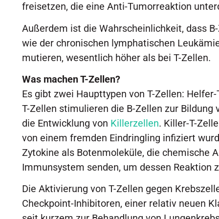
freisetzen, die eine Anti-Tumorreaktion unte
Außerdem ist die Wahrscheinlichkeit, dass B-
wie der chronischen lymphatischen Leukämi
mutieren, wesentlich höher als bei T-Zellen.
Was machen T-Zellen?
Es gibt zwei Haupttypen von T-Zellen: Helfer-T
T-Zellen stimulieren die B-Zellen zur Bildung
die Entwicklung von
Killerzellen
. Killer-T-Zell
von einem fremden Eindringling infiziert wur
Zytokine als Botenmoleküle, die chemische 
Immunsystem senden, um dessen Reaktion z
Die Aktivierung von T-Zellen gegen Krebszelle
Checkpoint-Inhibitoren, einer relativ neuen 
seit kurzem zur Behandlung von Lungenkreb