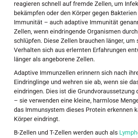
reagieren schnell auf fremde Zellen, um Infe
bekämpfen oder den Körper gegen Bakterien 
Immunität – auch adaptive Immunität genann
Zellen, wenn eindringende Organismen durch 
schlüpfen. Diese Zellen brauchen länger, um s
Verhalten sich aus erlernten Erfahrungen entw
länger als angeborene Zellen.
Adaptive Immunzellen erinnern sich nach ih
Eindringlinge und wehren sie ab, wenn sie da
eindringen. Dies ist die Grundvoraussetzung d
– sie verwenden eine kleine, harmlose Menge
das Immunsystem dieses Protein erkennen ka
Körper eindringt.
B-Zellen und T-Zellen werden auch als
Lymph