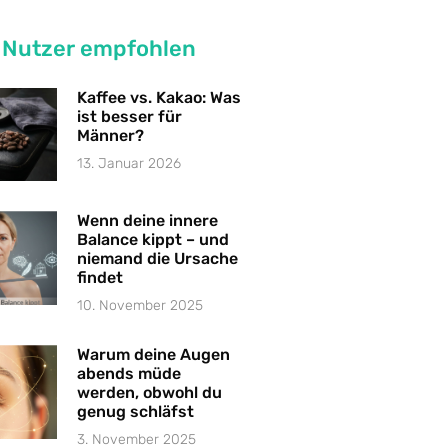
 Nutzer empfohlen
Kaffee vs. Kakao: Was
ist besser für
Männer?
13. Januar 2026
Wenn deine innere
Balance kippt – und
niemand die Ursache
findet
10. November 2025
Warum deine Augen
abends müde
werden, obwohl du
genug schläfst
3. November 2025