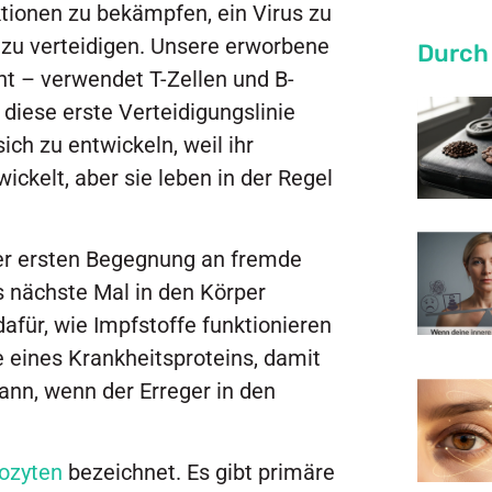
ktionen zu bekämpfen, ein Virus zu
zu verteidigen. Unsere erworbene
Durch
t – verwendet T-Zellen und B-
diese erste Verteidigungslinie
ich zu entwickeln, weil ihr
ickelt, aber sie leben in der Regel
rer ersten Begegnung an fremde
s nächste Mal in den Körper
afür, wie Impfstoffe funktionieren
 eines Krankheitsproteins, damit
nn, wenn der Erreger in den
ozyten
bezeichnet. Es gibt primäre