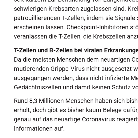
schwierigen Krebsarten zugelassen sind. Kreb
patrouillierenden T-Zellen, indem sie Signale
erscheinen lassen. Checkpoint-Inhibitoren st
veranlassen die T-Zellen, die Krebszellen anz
T-Zellen und B-Zellen bei viralen Erkrankunge
Da die meisten Menschen dem neuartigen Cor
mutierenden Grippe-Virus nicht ausgesetzt w
ausgegangen werden, dass nicht infizierte M
Gedächtniszellen und damit keinen Schutz vo
Rund 8,3 Millionen Menschen haben sich bishe
erholt, doch gibt es bisher kaum Belege daf
genau auf das neuartige Coronavirus reagier
Informationen auf.