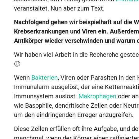
veranstaltet. Nun aber zum Text.
Nachfolgend gehen wir beispielhaft auf die 
Krebserkrankungen und Viren ein. Außerdem w
Antikörper wieder verschwinden und warum d
Wir haben viel Arbeit in die Recherche gesteck
🙂
Wenn
Bakterien
, Viren oder Parasiten in den 
Immunalarm ausgelöst, der eine Kettenreaktio
Immunsystem auslöst.
Makrophagen
oder an
wie Basophile, dendritische Zellen oder Neut
um den eindringenden Erreger anzugreifen.
Diese Zellen erfüllen oft ihre Aufgabe, und de
manchmal, wenn der Körper einen raffiniertere