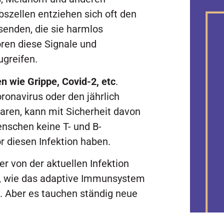
szellen entziehen sich oft den
 senden, die sie harmlos
ören diese Signale und
ugreifen.
n wie Grippe, Covid-2, etc
.
onavirus oder den jährlich
aren, kann mit Sicherheit davon
enschen keine T- und B-
r diesen Infektion haben.
r von der aktuellen Infektion
ür, wie das adaptive Immunsystem
t. Aber es tauchen ständig neue