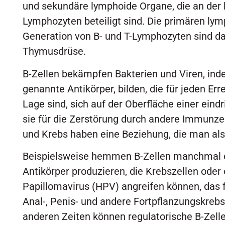
und sekundäre lymphoide Organe, die an der
Lymphozyten beteiligt sind. Die primären ly
Generation von B- und T-Lymphozyten sind d
Thymusdrüse.
B-Zellen bekämpfen Bakterien und Viren, inde
genannte Antikörper, bilden, die für jeden Err
Lage sind, sich auf der Oberfläche einer ein
sie für die Zerstörung durch andere Immunze
und Krebs haben eine Beziehung, die man als
Beispielsweise hemmen B-Zellen manchmal d
Antikörper produzieren, die Krebszellen ode
Papillomavirus (HPV) angreifen können, das 
Anal-, Penis- und andere Fortpflanzungskrebsa
anderen Zeiten können regulatorische B-Zel