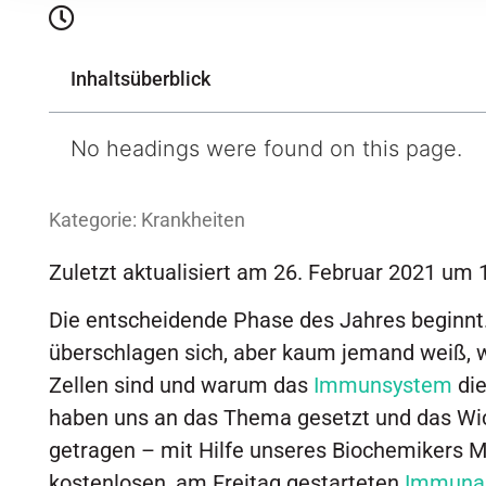
Inhaltsüberblick
No headings were found on this page.
Kategorie:
Krankheiten
Zuletzt aktualisiert am 26. Februar 2021 um 
Die entscheidende Phase des Jahres beginnt
überschlagen sich, aber kaum jemand weiß, wa
Zellen sind und warum das
Immunsystem
die
haben uns an das Thema gesetzt und das Wi
getragen – mit Hilfe unseres Biochemikers M
kostenlosen, am Freitag gestarteten
Immuna