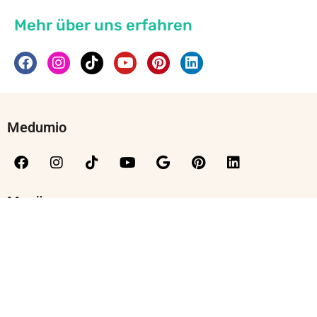
Mehr über uns erfahren
Medumio
Menü
Kontakt
Moralische Grundlagen
Sicherheitshinweise
Team
Wissenschaftlicher Beirat
Jobs