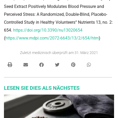
Seed Extract Positively Modulates Blood Pressure and
Perceived Stress: A Randomized, Double-Blind, Placebo-
Controlled Study in Healthy Volunteers“ Nutrients 13, no. 2:
654.
https://doi.org/10.3390/nu13020654
(
https://www.mdpi.com/2072-6643/13/2/654/htm
)
Zuletzt medizinisch überprüft am
31. März 2021
LESEN SIE DIES ALS NÄCHSTES