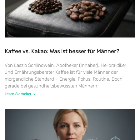
Kaffee vs. Kakao: Was ist besser für Männer?
Von Laszlo Schlindwein, Apotheker (Inhaber), Heilpraktiker
und Ernährungsberater Kaffee ist für viele Männer der
morgendliche Standard – Energie, Fokus, Routine. Doch
gerade bei gesundheitsbewussten Männern
Lesen Sie weiter ->