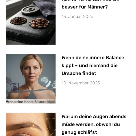
besser für Männer?
13. Januar 2026
Wenn deine innere Balance
kippt – und niemand die
Ursache findet
10. November 2025
Warum deine Augen abends
müde werden, obwohl du
genug schläfst