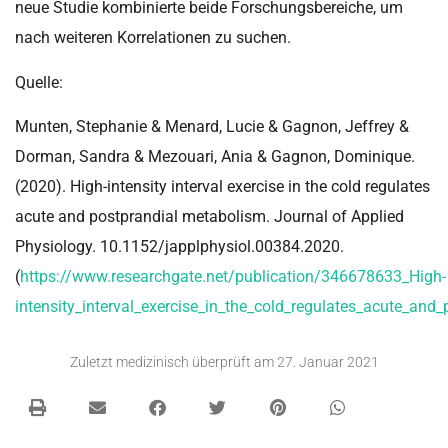
neue Studie kombinierte beide Forschungsbereiche, um
nach weiteren Korrelationen zu suchen.
Quelle:
Munten, Stephanie & Menard, Lucie & Gagnon, Jeffrey &
Dorman, Sandra & Mezouari, Ania & Gagnon, Dominique.
(2020). High-intensity interval exercise in the cold regulates
acute and postprandial metabolism. Journal of Applied
Physiology. 10.1152/japplphysiol.00384.2020.
(
https://www.researchgate.net/publication/346678633_High-
intensity_interval_exercise_in_the_cold_regulates_acute_and
Zuletzt medizinisch überprüft am
27. Januar 2021