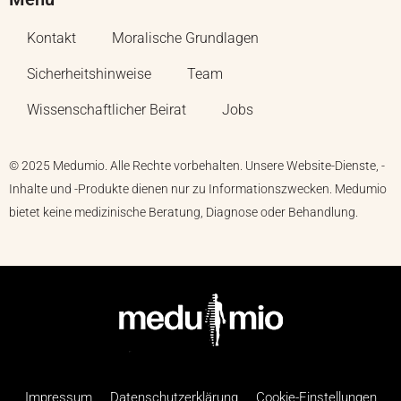
Kontakt
Moralische Grundlagen
Sicherheitshinweise
Team
Wissenschaftlicher Beirat
Jobs
© 2025 Medumio. Alle Rechte vorbehalten. Unsere Website-Dienste, -
Inhalte und -Produkte dienen nur zu Informationszwecken. Medumio
bietet keine medizinische Beratung, Diagnose oder Behandlung.
Impressum
Datenschutzerklärung
Cookie-Einstellungen