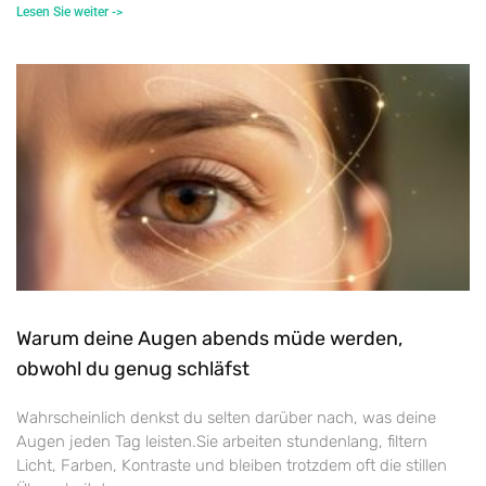
Lesen Sie weiter ->
Warum deine Augen abends müde werden,
obwohl du genug schläfst
Wahrscheinlich denkst du selten darüber nach, was deine
Augen jeden Tag leisten.Sie arbeiten stundenlang, filtern
Licht, Farben, Kontraste und bleiben trotzdem oft die stillen