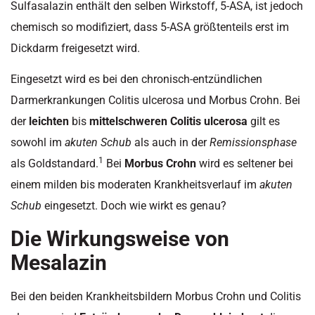
Sulfasalazin enthält den selben Wirkstoff, 5-ASA, ist jedoch
chemisch so modifiziert, dass 5-ASA größtenteils erst im
Dickdarm freigesetzt wird.
Eingesetzt wird es bei den chronisch-entzündlichen
Darmerkrankungen Colitis ulcerosa und Morbus Crohn. Bei
der
leichten
bis
mittelschweren Colitis ulcerosa
gilt es
sowohl im
akuten Schub
als auch in der
Remissionsphase
1
als Goldstandard.
Bei
Morbus Crohn
wird es seltener bei
einem milden bis moderaten Krankheitsverlauf im
akuten
Schub
eingesetzt. Doch wie wirkt es genau?
Die Wirkungsweise von
Mesalazin
Bei den beiden Krankheitsbildern Morbus Crohn und Colitis