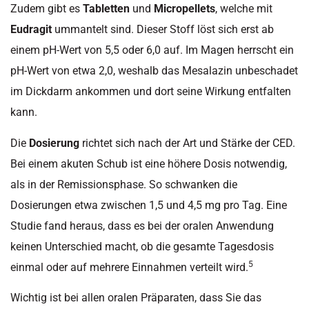
Zudem gibt es
Tabletten
und
Micropellets
, welche mit
Eudragit
ummantelt sind. Dieser Stoff löst sich erst ab
einem pH-Wert von 5,5 oder 6,0 auf. Im Magen herrscht ein
pH-Wert von etwa 2,0, weshalb das Mesalazin unbeschadet
im Dickdarm ankommen und dort seine Wirkung entfalten
kann.
Die
Dosierung
richtet sich nach der Art und Stärke der CED.
Bei einem akuten Schub ist eine höhere Dosis notwendig,
als in der Remissionsphase. So schwanken die
Dosierungen etwa zwischen 1,5 und 4,5 mg pro Tag. Eine
Studie fand heraus, dass es bei der oralen Anwendung
keinen Unterschied macht, ob die gesamte Tagesdosis
5
einmal oder auf mehrere Einnahmen verteilt wird.
Wichtig ist bei allen oralen Präparaten, dass Sie das