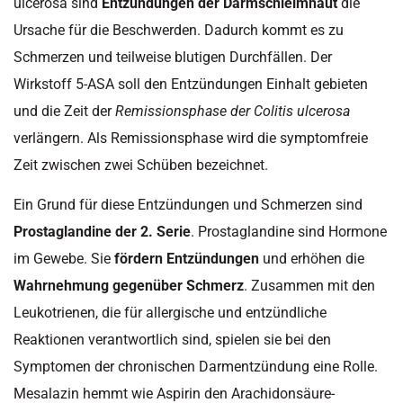
ulcerosa sind
Entzündungen der Darmschleimhaut
die
Ursache für die Beschwerden. Dadurch kommt es zu
Schmerzen und teilweise blutigen Durchfällen. Der
Wirkstoff 5-ASA soll den Entzündungen Einhalt gebieten
und die Zeit der
Remissionsphase der Colitis ulcerosa
verlängern. Als Remissionsphase wird die symptomfreie
Zeit zwischen zwei Schüben bezeichnet.
Ein Grund für diese Entzündungen und Schmerzen sind
Prostaglandine der 2. Serie
. Prostaglandine sind Hormone
im Gewebe. Sie
fördern Entzündungen
und erhöhen die
Wahrnehmung gegenüber Schmerz
. Zusammen mit den
Leukotrienen, die für allergische und entzündliche
Reaktionen verantwortlich sind, spielen sie bei den
Symptomen der chronischen Darmentzündung eine Rolle.
Mesalazin hemmt wie Aspirin den Arachidonsäure-