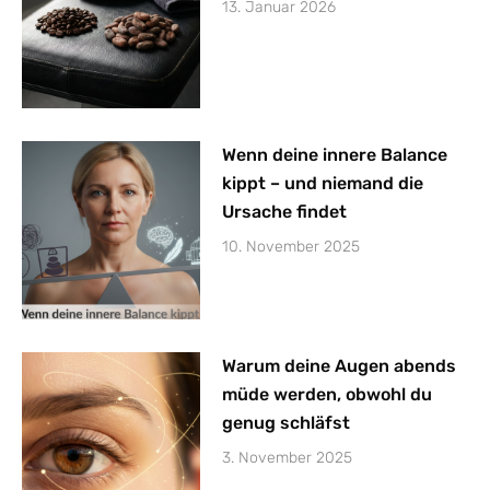
13. Januar 2026
Wenn deine innere Balance
kippt – und niemand die
Ursache findet
10. November 2025
Warum deine Augen abends
müde werden, obwohl du
genug schläfst
3. November 2025