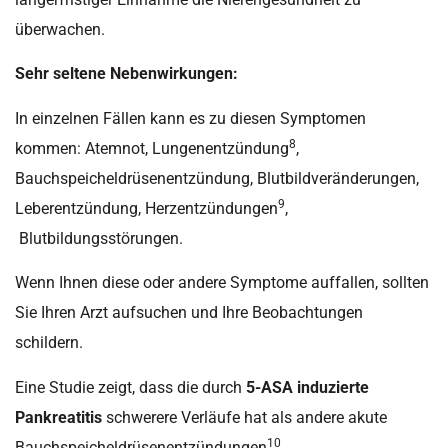
überwachen.
Sehr seltene Nebenwirkungen:
In einzelnen Fällen kann es zu diesen Symptomen
8
kommen: Atemnot, Lungenentzündung
,
Bauchspeicheldrüsenentzündung, Blutbildveränderungen,
9
Leberentzündung, Herzentzündungen
,
Blutbildungsstörungen.
Wenn Ihnen diese oder andere Symptome auffallen, sollten
Sie Ihren Arzt aufsuchen und Ihre Beobachtungen
schildern.
Eine Studie zeigt, dass die durch
5-ASA induzierte
Pankreatitis
schwerere Verläufe hat als andere akute
10
Bauchspeicheldrüsenentzündungen
.