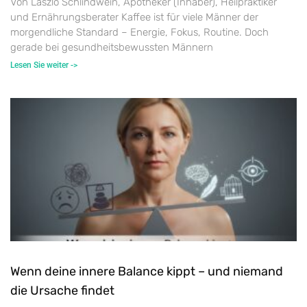
Von Laszlo Schlindwein, Apotheker (Inhaber), Heilpraktiker
und Ernährungsberater Kaffee ist für viele Männer der
morgendliche Standard – Energie, Fokus, Routine. Doch
gerade bei gesundheitsbewussten Männern
Lesen Sie weiter ->
Wenn deine innere Balance kippt – und niemand
die Ursache findet