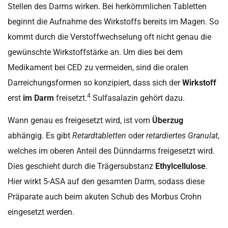
Stellen des Darms wirken. Bei herkömmlichen Tabletten
beginnt die Aufnahme des Wirkstoffs bereits im Magen. So
kommt durch die Verstoffwechselung oft nicht genau die
gewünschte Wirkstoffstärke an. Um dies bei dem
Medikament bei CED zu vermeiden, sind die oralen
Darreichungsformen so konzipiert, dass sich der
Wirkstoff
4
erst
im Darm
freisetzt.
Sulfasalazin gehört dazu.
Wann genau es freigesetzt wird, ist vom
Überzug
abhängig. Es gibt
Retardtabletten
oder
retardiertes Granulat
,
welches im oberen Anteil des Dünndarms freigesetzt wird.
Dies geschieht durch die Trägersubstanz
Ethylcellulose
.
Hier wirkt 5-ASA auf den gesamten Darm, sodass diese
Präparate auch beim akuten Schub des Morbus Crohn
eingesetzt werden.