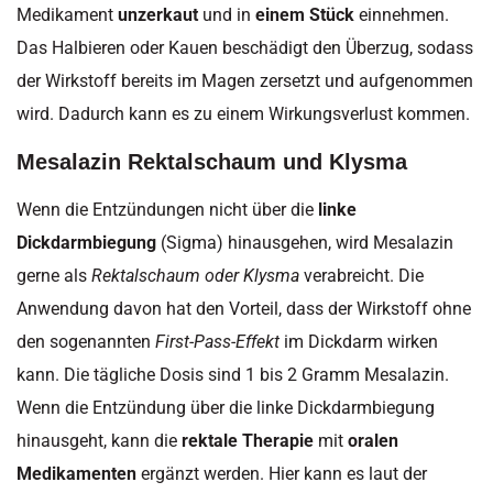
Medikament
unzerkaut
und in
einem Stück
einnehmen.
Das Halbieren oder Kauen beschädigt den Überzug, sodass
der Wirkstoff bereits im Magen zersetzt und aufgenommen
wird. Dadurch kann es zu einem Wirkungsverlust kommen.
Mesalazin Rektalschaum und Klysma
Wenn die Entzündungen nicht über die
linke
Dickdarmbiegung
(Sigma) hinausgehen, wird Mesalazin
gerne als
Rektalschaum oder Klysma
verabreicht. Die
Anwendung davon hat den Vorteil, dass der Wirkstoff ohne
den sogenannten
First-Pass-Effekt
im Dickdarm wirken
kann. Die tägliche Dosis sind 1 bis 2 Gramm Mesalazin.
Wenn die Entzündung über die linke Dickdarmbiegung
hinausgeht, kann die
rektale Therapie
mit
oralen
Medikamenten
ergänzt werden. Hier kann es laut der