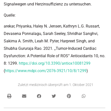
Signalwegen und Herzinsuffizienz zu untersuchen.
Quelle:
arekar, Priyanka, Haley N. Jensen, Kathryn L.G. Russart,
Devasena Ponnalagu, Sarah Seeley, Shridhar Sanghvi,
Sakima A. Smith, Leah M. Pyter, Harpreet Singh, and
Shubha Gururaja Rao. 2021. „Tumor-Induced Cardiac
Dysfunction: A Potential Role of ROS“ Antioxidants 10, no.
8: 1299.
https://doi.org/10.3390/antiox10081299
(
https://www.mdpi.com/2076-3921/10/8/1299
)
Zuletzt medizinisch überprüft am
1. Oktober 2021