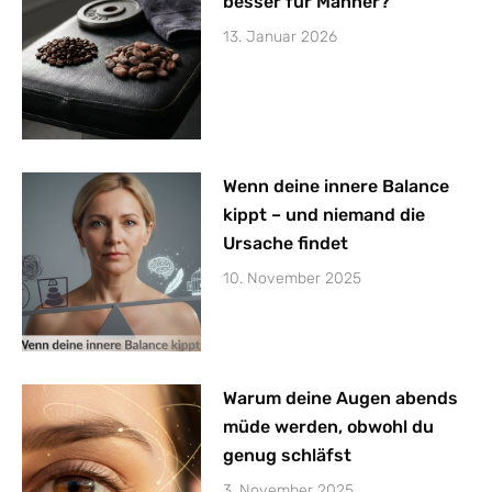
besser für Männer?
13. Januar 2026
Wenn deine innere Balance
kippt – und niemand die
Ursache findet
10. November 2025
Warum deine Augen abends
müde werden, obwohl du
genug schläfst
3. November 2025