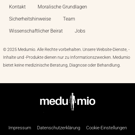
Kontakt
Moralische Grundlagen
Sicherheitshinweise
Team
Wissenschaftlicher Beirat
Jobs
© 2025 Medumio. Alle Rechte vorbehalten. Unsere Website-Dienste, -
Inhalte und -Produkte dienen nur zu Informationszwecken. Medumio
bietet keine medizinische Beratung, Diagnose oder Behandlung.
Impressum
Datenschutzerklärung
Cookie-Einstellungen