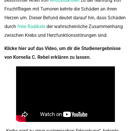
bestimmter Arten von
Antioxidantien
zu der Nahrung von
Fruchtfliegen mit Tumoren kehrte die Schäden an ihren
Herzen um. Dieser Befund deutet darauf hin, dass Schäden
durch
freie Radikale
der wahrscheinliche Zusammenhang
zwischen Krebs und Herzfunktionsstörungen sind.
Klicke hier auf das Video, um dir die Studienergebnisse
von Kornelia C. Rebel erklären zu lassen.
„Krebs wird zu einer systemischen Erkrankung“, betonte