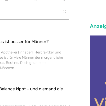
Anzei
as ist besser für Männer?
 Apotheker (Inhaber), Heilpraktiker und
e ist für viele Männer der morgendliche
us, Routine. Doch gerade bei
 Männern
Balance kippt – und niemand die