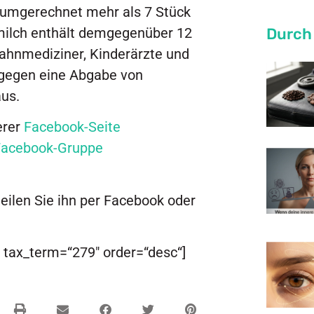
t umgerechnet mehr als 7 Stück
Durch
kmilch enthält demgegenüber 12
ahnmediziner, Kinderärzte und
 gegen eine Abgabe von
us.
erer
Facebook-Seite
Facebook-Gruppe
teilen Sie ihn per Facebook oder
 tax_term=“279″ order=“desc“]