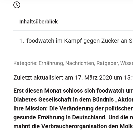
Inhaltsüberblick
foodwatch im Kampf gegen Zucker an S
Kategorie:
Ernährung
,
Nachrichten
,
Ratgeber
,
Wiss
Zuletzt aktualisiert am 17. März 2020 um 15:
Erst diesen Monat schloss sich foodwatch u
Diabetes Gesellschaft in dem Bündnis „Akti
Ihre Mission: Die Veränderung der politisch
gesunde Ernährung in Deutschland. Und die n
mahnt die Verbraucherorganisation den Molk