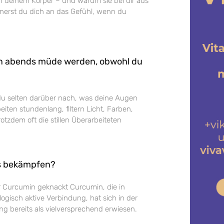
n deinem Körper – und warum sie bei dir aus
nnerst du dich an das Gefühl, wenn du
n abends müde werden, obwohl du
du selten darüber nach, was deine Augen
beiten stundenlang, filtern Licht, Farben,
otzdem oft die stillen Überarbeiteten
s bekämpfen?
 Curcumin geknackt Curcumin, die in
ogisch aktive Verbindung, hat sich in der
ng bereits als vielversprechend erwiesen.