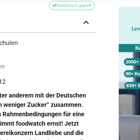
Medizinisch geprüft
chulen
en
12
nter anderem mit der Deutschen
on weniger Zucker“ zusammen.
en Rahmenbedingungen für eine
immt foodwatch ernst! Jetzt
ereikonzern Landliebe und die