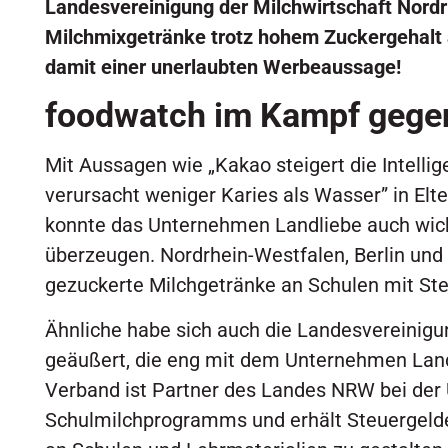
Landesvereinigung der Milchwirtschaft Nordr
Milchmixgetränke trotz hohem Zuckergehalt 
damit einer unerlaubten Werbeaussage!
foodwatch im Kampf gege
Mit Aussagen wie „Kakao steigert die Intell
verursacht weniger Karies als Wasser” in Elt
konnte das Unternehmen Landliebe auch wic
überzeugen. Nordrhein-Westfalen, Berlin und
gezuckerte Milchgetränke an Schulen mit Ste
Ähnliche habe sich auch die Landesvereinig
geäußert, die eng mit dem Unternehmen Lan
Verband ist Partner des Landes NRW bei de
Schulmilchprogramms und erhält Steuergelde