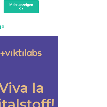
Mehr anzeigen
ge