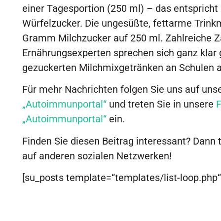
einer Tagesportion (250 ml) – das entsprich
Würfelzucker. Die ungesüßte, fettarme Trin
Gramm Milchzucker auf 250 ml. Zahlreiche Z
Ernährungsexperten sprechen sich ganz klar
gezuckerten Milchmixgetränken an Schulen a
Für mehr Nachrichten folgen Sie uns auf uns
„Autoimmunportal“
und treten Sie in unsere
„Autoimmunportal“
ein.
Finden Sie diesen Beitrag interessant? Dann 
auf anderen sozialen Netzwerken!
[su_posts template=“templates/list-loop.php“