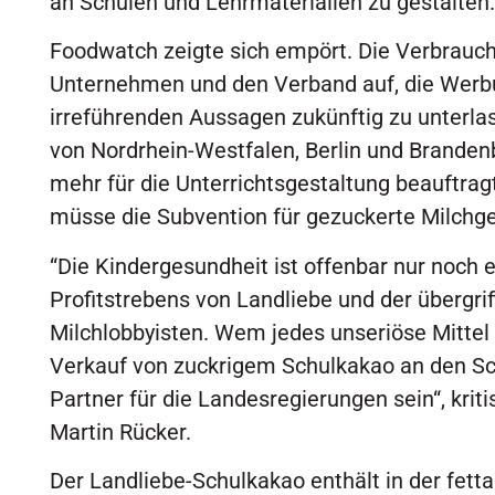
an Schulen und Lehrmaterialien zu gestalten.
Foodwatch zeigte sich empört. Die Verbrauch
Unternehmen und den Verband auf, die Werb
irreführenden Aussagen zukünftig zu unterl
von Nordrhein-Westfalen, Berlin und Branden
mehr für die Unterrichtsgestaltung beauftrag
müsse die Subvention für gezuckerte Milchg
“Die Kindergesundheit ist offenbar nur noch 
Profitstrebens von Landliebe und der übergri
Milchlobbyisten. Wem jedes unseriöse Mittel 
Verkauf von zuckrigem Schulkakao an den Sc
Partner für die Landesregierungen sein“, krit
Martin Rücker.
Der Landliebe-Schulkakao enthält in der fett