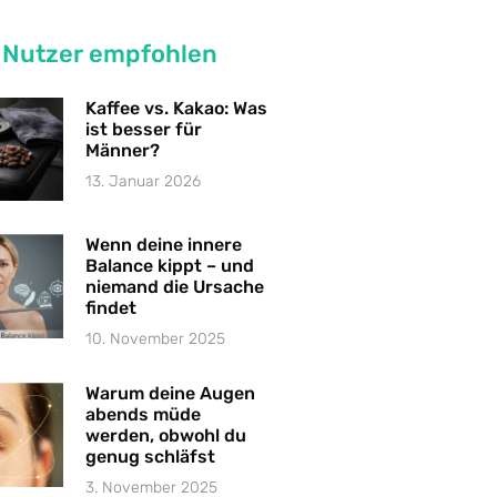
 Nutzer empfohlen
Kaffee vs. Kakao: Was
ist besser für
Männer?
13. Januar 2026
Wenn deine innere
Balance kippt – und
niemand die Ursache
findet
10. November 2025
Warum deine Augen
abends müde
werden, obwohl du
genug schläfst
3. November 2025