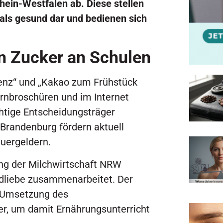
hein-Westfalen ab. Diese stellen
als gesund dar und bedienen sich
n Zucker an Schulen
igenz“ und „Kakao zum Frühstück
ernbroschüren und im Internet
htige Entscheidungsträger
 Brandenburg fördern aktuell
uergeldern.
ung der Milchwirtschaft NRW
dliebe zusammenarbeitet. Der
r Umsetzung des
r, um damit Ernährungsunterricht