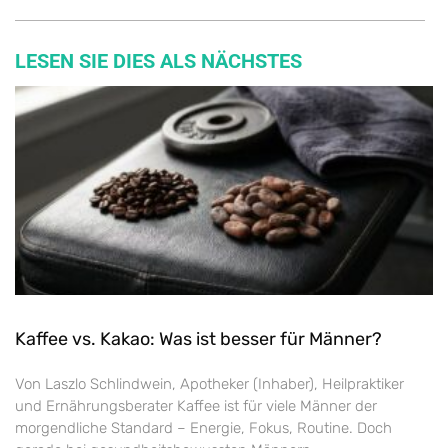
LESEN SIE DIES ALS NÄCHSTES
Kaffee vs. Kakao: Was ist besser für Männer?
Von Laszlo Schlindwein, Apotheker (Inhaber), Heilpraktiker
und Ernährungsberater Kaffee ist für viele Männer der
morgendliche Standard – Energie, Fokus, Routine. Doch