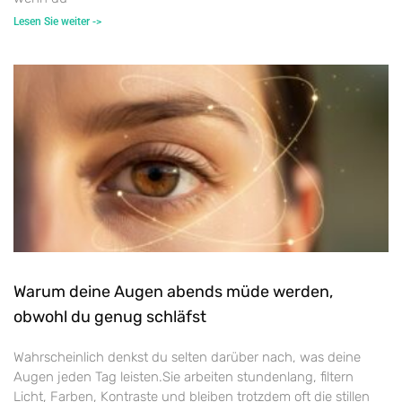
Lesen Sie weiter ->
Warum deine Augen abends müde werden,
obwohl du genug schläfst
Wahrscheinlich denkst du selten darüber nach, was deine
Augen jeden Tag leisten.Sie arbeiten stundenlang, filtern
Licht, Farben, Kontraste und bleiben trotzdem oft die stillen