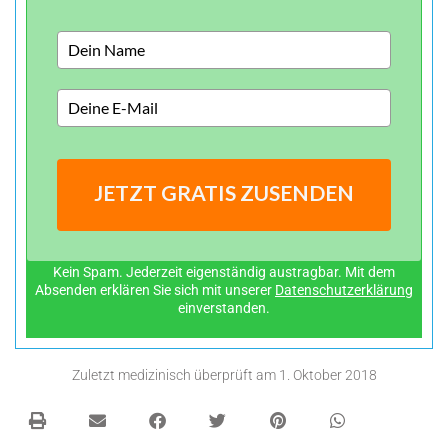
JETZT GRATIS ZUSENDEN
Kein Spam. Jederzeit eigenständig austragbar. Mit dem
Absenden erklären Sie sich mit unserer
Datenschutzerklärung
einverstanden.
Zuletzt medizinisch überprüft am
1. Oktober 2018