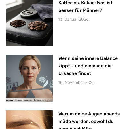
Kaffee vs. Kakao: Was ist
besser für Männer?
13. Januar 2026
Wenn deine innere Balance
kippt – und niemand die
Ursache findet
10. November 2025
Warum deine Augen abends
müde werden, obwohl du
genug schläfst