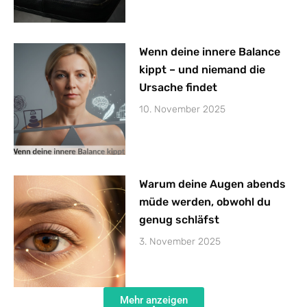
Wenn deine innere Balance
kippt – und niemand die
Ursache findet
10. November 2025
Warum deine Augen abends
müde werden, obwohl du
genug schläfst
3. November 2025
Mehr anzeigen