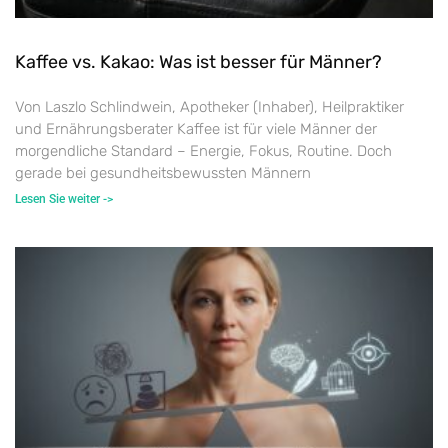
Kaffee vs. Kakao: Was ist besser für Männer?
Von Laszlo Schlindwein, Apotheker (Inhaber), Heilpraktiker
und Ernährungsberater Kaffee ist für viele Männer der
morgendliche Standard – Energie, Fokus, Routine. Doch
gerade bei gesundheitsbewussten Männern
Lesen Sie weiter ->