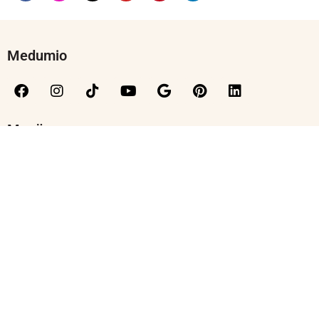
Medumio
Menü
Kontakt
Moralische Grundlagen
Sicherheitshinweise
Team
Wissenschaftlicher Beirat
Jobs
© 2025 Medumio. Alle Rechte vorbehalten. Unsere Website-Dienste, -
Inhalte und -Produkte dienen nur zu Informationszwecken. Medumio
bietet keine medizinische Beratung, Diagnose oder Behandlung.