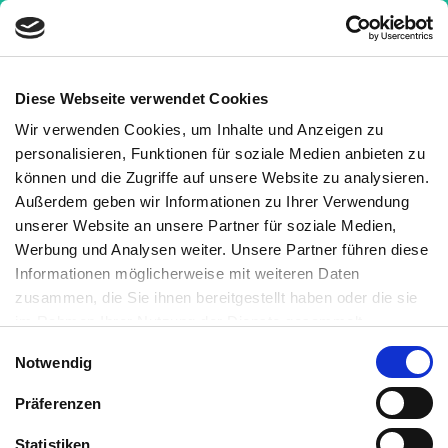
Diese Webseite verwendet Cookies
Wir verwenden Cookies, um Inhalte und Anzeigen zu
Krankheiten
»
Neue Hypothese: So scheint
personalisieren, Funktionen für soziale Medien anbieten zu
Vitamin-D-Mangel Depressionen und
können und die Zugriffe auf unsere Website zu analysieren.
Schizophrenie zu verursachen
Außerdem geben wir Informationen zu Ihrer Verwendung
unserer Website an unsere Partner für soziale Medien,
Neue Hypothese: So scheint
Werbung und Analysen weiter. Unsere Partner führen diese
Vitamin-D-Mangel
Informationen möglicherweise mit weiteren Daten
zusammen, die Sie ihnen bereitgestellt haben oder die sie
Depressionen und
im Rahmen Ihrer Nutzung der Dienste gesammelt
Schizophrenie zu verursachen
haben. Sie können jederzeit die Cookie-Einstellungen
Einwilligungsauswahl
Notwendig
widerrufen oder ändern:
Cookie-Einstellungen
. Es befindet
sich auch ein Link in der Fußzeile zu den Einstellungen der
7 Minuten
Medizinisch geprüft
Präferenzen
Cookies um diese jederzeit widerrufen oder ändern zu
können.
Statistiken