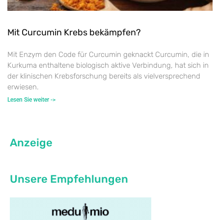
Mit Curcumin Krebs bekämpfen?
Mit Enzym den Code für Curcumin geknackt Curcumin, die in
Kurkuma enthaltene biologisch aktive Verbindung, hat sich in
der klinischen Krebsforschung bereits als vielversprechend
erwiesen.
Lesen Sie weiter ->
Anzeige
Unsere Empfehlungen