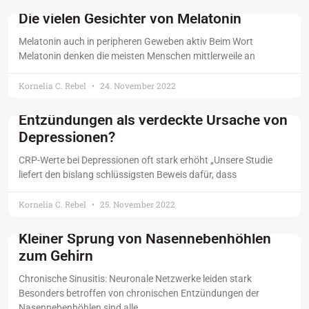
Die vielen Gesichter von Melatonin
Melatonin auch in peripheren Geweben aktiv Beim Wort
Melatonin denken die meisten Menschen mittlerweile an
Kornelia C. Rebel
24. November 2022
Entzündungen als verdeckte Ursache von
Depressionen?
CRP-Werte bei Depressionen oft stark erhöht „Unsere Studie
liefert den bislang schlüssigsten Beweis dafür, dass
Kornelia C. Rebel
25. November 2022
Kleiner Sprung von Nasennebenhöhlen
zum Gehirn
Chronische Sinusitis: Neuronale Netzwerke leiden stark
Besonders betroffen von chronischen Entzündungen der
Nasennebenhöhlen sind alle