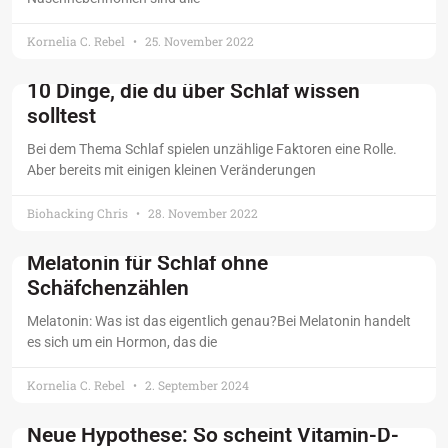
Kornelia C. Rebel
25. November 2022
10 Dinge, die du über Schlaf wissen
solltest
Bei dem Thema Schlaf spielen unzählige Faktoren eine Rolle.
Aber bereits mit einigen kleinen Veränderungen
Biohacking Chris
28. November 2022
Melatonin für Schlaf ohne
Schäfchenzählen
Melatonin: Was ist das eigentlich genau?Bei Melatonin handelt
es sich um ein Hormon, das die
Kornelia C. Rebel
2. September 2024
Neue Hypothese: So scheint Vitamin-D-