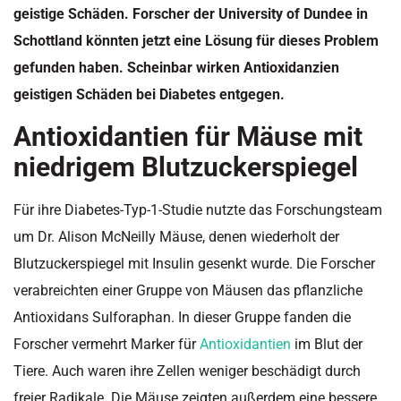
geistige Schäden. Forscher der University of
Dundee
in
Schottland könnten jetzt eine Lösung für dieses Problem
gefunden haben. Scheinbar wirken
Antioxidanzien
geistigen Schäden bei Diabetes entgegen.
Antioxidantien für Mäuse mit
niedrigem Blutzuckerspiegel
Für ihre Diabetes-Typ-1-Studie nutzte das
Forschungsteam
um Dr. Alison
McNeilly
Mäuse, denen wiederholt der
Blutzuckerspiegel mit Insulin gesenkt wurde. Die Forscher
verabreichten einer Gruppe von Mäusen das pflanzliche
Antioxidans
Sulforaphan.
In dieser Gruppe fanden die
Forscher vermehrt Marker für
Antioxidantien
im Blut der
Tiere. Auch waren ihre Zellen weniger
beschädigt
durch
freier Radikale. Die Mäuse zeigten außerdem eine bessere