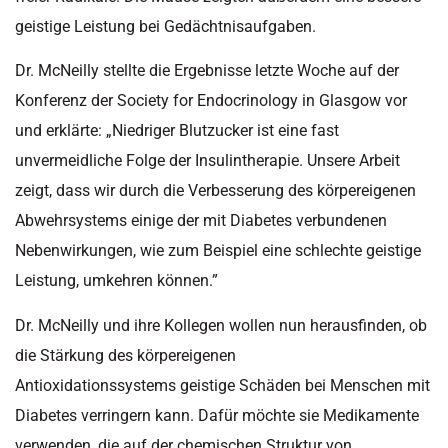
geistige Leistung bei Gedächtnisaufgaben.
Dr.
McNeilly
stellte die Ergebnisse letzte Woche auf der
Konferenz der
Society
for
Endocrinology
in Glasgow vor
und erklärte:
„
Niedriger Blutzucker ist eine fast
unvermeidliche Folge der Insulintherapie. Unsere Arbeit
zeigt, dass wir durch die Verbesserung des körpereigenen
Abwehrsystems einige der mit Diabetes verbundenen
Nebenwirkungen, wie zum Beispiel eine schlechte geistige
Leistung, umkehren können.
”
Dr.
McNeilly
und ihre Kollegen wollen nun herausfinden, ob
die Stärkung des körpereigenen
Antioxidationssystems
geistige Schäden bei Menschen mit
Diabetes verringern kann. Dafür möchte sie Medikamente
verwenden, die auf der chemischen Struktur von