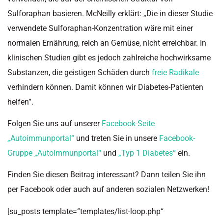
Sulforaphan
basieren. McNeilly erklärt:
„
Die in dieser Studie
verwendete
Sulforaphan-Konzentration
wäre mit einer
normalen Ernährung, reich an Gemüse, nicht erreichbar. In
klinischen Studien gibt es jedoch zahlreiche hochwirksame
Substanzen, die geistigen Schäden durch
freie Radikale
verhindern können. Damit können wir Diabetes-Patienten
helfen
”
.
Folgen Sie uns auf unserer
Facebook-Seite
„Autoimmunportal“
und treten Sie in unsere
Facebook-
Gruppe „Autoimmunportal“
und
„Typ 1 Diabetes“
ein.
Finden Sie diesen Beitrag interessant? Dann teilen Sie ihn
per Facebook oder auch auf anderen sozialen Netzwerken!
[su_posts template=“templates/list-loop.php“