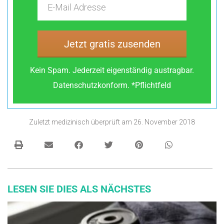
Jetzt gratis zusenden
Kein Spam. Jederzeit eigenständig austragbar.
Datenschutzkonform. *Pflichtfeld
Zuletzt medizinisch überprüft am
26. November 2018
LESEN SIE DIES ALS NÄCHSTES