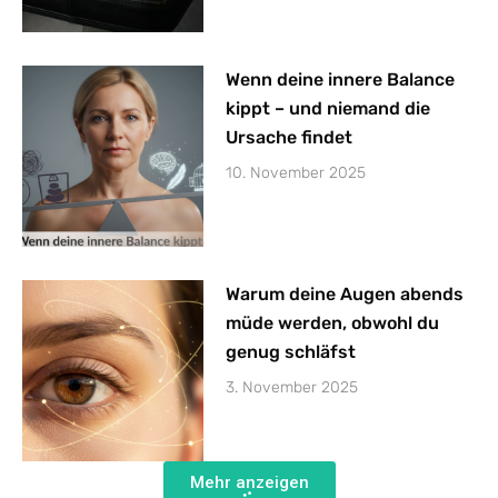
Wenn deine innere Balance
kippt – und niemand die
Ursache findet
10. November 2025
Warum deine Augen abends
müde werden, obwohl du
genug schläfst
3. November 2025
Mehr anzeigen