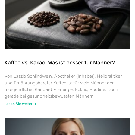
Kaffee vs. Kakao: Was ist besser für Männer?
Von Laszlo Schlindwein, Apotheker (Inhaber), Heilpraktiker
und Ernährungsberater Kaffee ist für viele Männer der
morgendliche Standard – Energie, Fokus, Routine. Doch
gerade bei gesundheitsbewussten Männern
Lesen Sie weiter ->