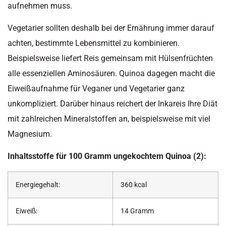
aufnehmen muss.
Vegetarier sollten deshalb bei der Ernährung immer darauf
achten, bestimmte Lebensmittel zu kombinieren.
Beispielsweise liefert Reis gemeinsam mit Hülsenfrüchten
alle essenziellen Aminosäuren. Quinoa dagegen macht die
Eiweißaufnahme für Veganer und Vegetarier ganz
unkompliziert. Darüber hinaus reichert der Inkareis Ihre Diät
mit zahlreichen Mineralstoffen an, beispielsweise mit viel
Magnesium.
Inhaltsstoffe für 100 Gramm ungekochtem Quinoa (2):
Energiegehalt:
360 kcal
Eiweiß:
14 Gramm