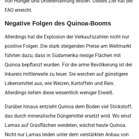
von Hunger und Unterernährung leisten. Dieses Ziel hat die
FAO erreicht.
Negative Folgen des Quinoa-Booms
Allerdings hat die Explosion der Verkaufszahlen nicht nur
positive Folgen. Die stark steigenden Preise am Weltmarkt
führten dazu, dass in Südamerika riesige Flächen mit
Quinoa bepflanzt wurden. Für die arme Bevölkerung ist der
Inkareis mittlerweile zu teuer. Sie weichen auf günstigere
Lebensmittel aus, wie Weizen, Kartoffeln und Reis.
Allerdings liefern diese wesentlich weniger Eiweiß.
Darüber hinaus entzieht Quinoa dem Boden viel Stickstoff,
das durch mineralische Düngemittel ersetzt wird. Wo einst
Lamas auf Grasflächen weideten, wächst heute Quinoa.
Nicht nur Lamas leiden unter dem verstärkten Anbau von