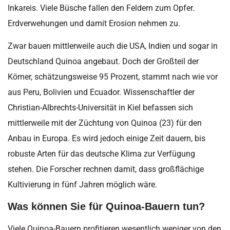
Inkareis. Viele Büsche fallen den Feldern zum Opfer.
Erdverwehungen und damit Erosion nehmen zu.
Zwar bauen mittlerweile auch die USA, Indien und sogar in
Deutschland Quinoa angebaut. Doch der Großteil der
Körner, schätzungsweise 95 Prozent, stammt nach wie vor
aus Peru, Bolivien und Ecuador. Wissenschaftler der
Christian-Albrechts-Universität in Kiel befassen sich
mittlerweile mit der Züchtung von Quinoa (23) für den
Anbau in Europa. Es wird jedoch einige Zeit dauern, bis
robuste Arten für das deutsche Klima zur Verfügung
stehen. Die Forscher rechnen damit, dass großflächige
Kultivierung in fünf Jahren möglich wäre.
Was können Sie für Quinoa-Bauern tun?
Viele Quinoa-Bauern profitieren wesentlich weniger von den