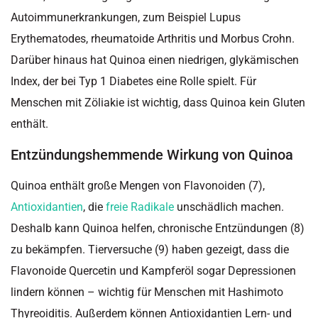
Autoimmunerkrankungen, zum Beispiel Lupus
Erythematodes, rheumatoide Arthritis und Morbus Crohn.
Darüber hinaus hat Quinoa einen niedrigen, glykämischen
Index, der bei Typ 1 Diabetes eine Rolle spielt. Für
Menschen mit Zöliakie ist wichtig, dass Quinoa kein Gluten
enthält.
Entzündungshemmende Wirkung von Quinoa
Quinoa enthält große Mengen von Flavonoiden (7),
Antioxidantien
, die
freie Radikale
unschädlich machen.
Deshalb kann Quinoa helfen, chronische Entzündungen (8)
zu bekämpfen. Tierversuche (9) haben gezeigt, dass die
Flavonoide Quercetin und Kampferöl sogar Depressionen
lindern können – wichtig für Menschen mit Hashimoto
Thyreoiditis. Außerdem können Antioxidantien Lern- und