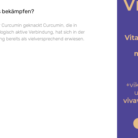
s bekämpfen?
 Curcumin geknackt Curcumin, die in
ogisch aktive Verbindung, hat sich in der
ng bereits als vielversprechend erwiesen.