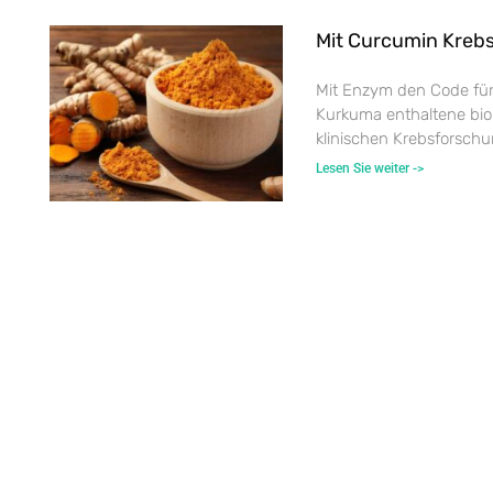
Mit Curcumin Kreb
Mit Enzym den Code für
Kurkuma enthaltene biol
klinischen Krebsforschu
Lesen Sie weiter ->