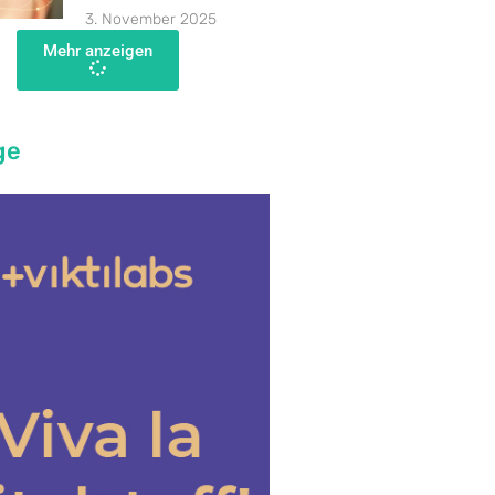
3. November 2025
Mehr anzeigen
ge