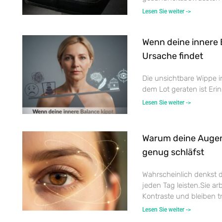
Lesen Sie weiter ->
Wenn deine innere 
Ursache findet
Die unsichtbare Wippe i
dem Lot geraten ist Eri
Lesen Sie weiter ->
Warum deine Auge
genug schläfst
Wahrscheinlich denkst 
jeden Tag leisten.Sie ar
Kontraste und bleiben tr
Lesen Sie weiter ->