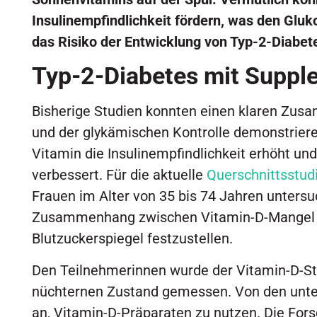
Insulinempfindlichkeit fördern, was den Glu
das Risiko der Entwicklung von Typ-2-Diabete
Typ-2-Diabetes mit Suppl
Bisherige Studien konnten einen klaren Zu
und der glykämischen Kontrolle demonstriere
Vitamin die Insulinempfindlichkeit erhöht und
verbessert. Für die aktuelle
Querschnittsstud
Frauen im Alter von 35 bis 74 Jahren unters
Zusammenhang zwischen Vitamin-D-Mangel
Blutzuckerspiegel festzustellen.
Den Teilnehmerinnen wurde der Vitamin-D-St
nüchternen Zustand gemessen. Von den unte
an, Vitamin-D-Präparaten zu nutzen. Die For