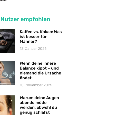
 Nutzer empfohlen
Kaffee vs. Kakao: Was
ist besser für
Männer?
13. Januar 2026
Wenn deine innere
Balance kippt – und
niemand die Ursache
findet
10. November 2025
Warum deine Augen
abends müde
werden, obwohl du
genug schläfst