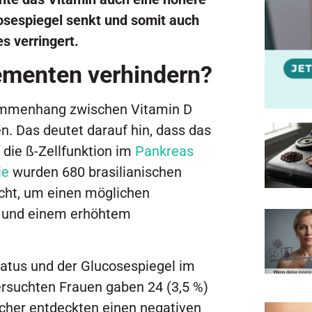
kosespiegel senkt und somit auch
s verringert.
ementen verhindern?
sammenhang zwischen Vitamin D
n. Das deutet darauf hin, dass das
 die ß-Zellfunktion im
Pankreas
ie
wurden 680 brasilianischen
ucht, um einen möglichen
 und einem erhöhtem
atus und der Glucosespiegel im
rsuchten Frauen gaben 24 (3,5 %)
scher entdeckten einen negativen