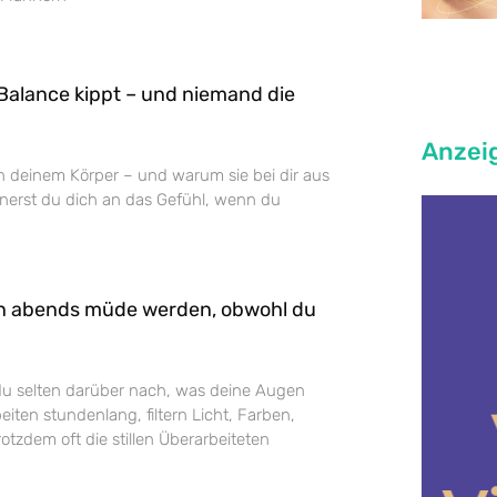
Balance kippt – und niemand die
Anzei
n deinem Körper – und warum sie bei dir aus
nnerst du dich an das Gefühl, wenn du
n abends müde werden, obwohl du
du selten darüber nach, was deine Augen
beiten stundenlang, filtern Licht, Farben,
otzdem oft die stillen Überarbeiteten