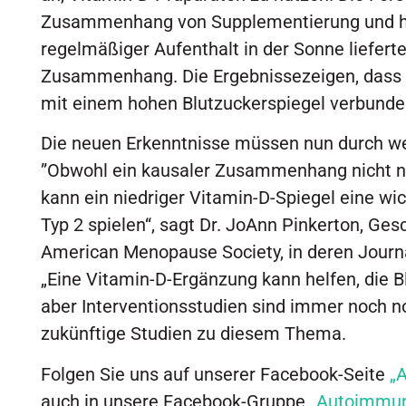
Zusammenhang von Supplementierung und ho
regelmäßiger Aufenthalt in der Sonne liefert
Zusammenhang. Die Ergebnissezeigen, dass 
mit einem hohen Blutzuckerspiegel verbunden
Die neuen Erkenntnisse müssen nun durch wei
”Obwohl ein kausaler Zusammenhang nicht 
kann ein niedriger Vitamin-D-Spiegel eine wic
Typ 2 spielen“, sagt Dr. JoAnn Pinkerton, Ge
American Menopause Society, in deren Journal
„Eine Vitamin-D-Ergänzung kann helfen, die B
aber Interventionsstudien sind immer noch n
zukünftige Studien zu diesem Thema.
Folgen Sie uns auf unserer Facebook-Seite
„
auch in unsere Facebook-Gruppe
„Autoimmun