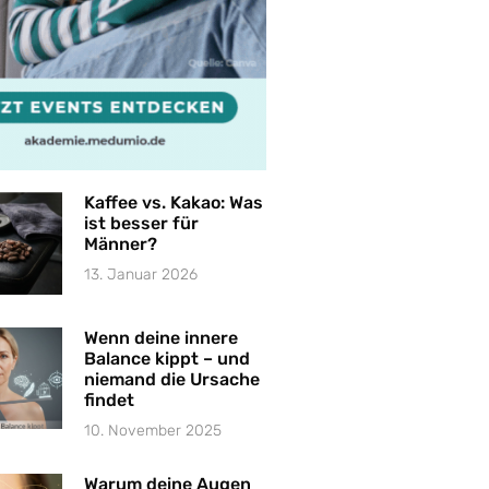
Kaffee vs. Kakao: Was
ist besser für
Männer?
13. Januar 2026
Wenn deine innere
Balance kippt – und
niemand die Ursache
findet
10. November 2025
Warum deine Augen