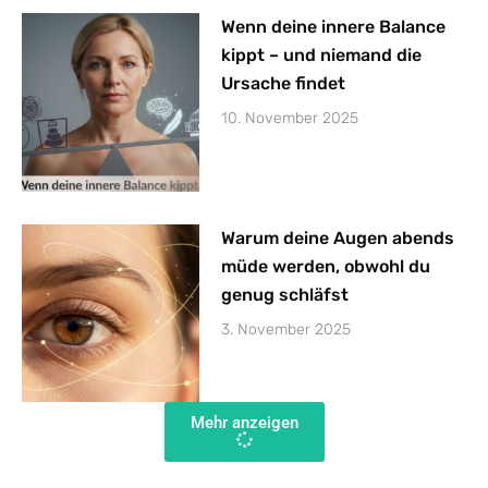
Wenn deine innere Balance
kippt – und niemand die
Ursache findet
10. November 2025
Warum deine Augen abends
müde werden, obwohl du
genug schläfst
3. November 2025
Mehr anzeigen