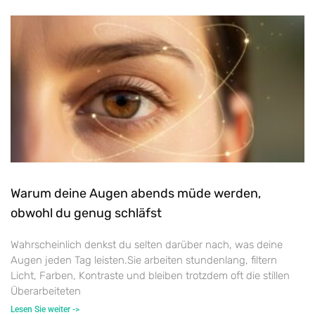
Warum deine Augen abends müde werden,
obwohl du genug schläfst
Wahrscheinlich denkst du selten darüber nach, was deine
Augen jeden Tag leisten.Sie arbeiten stundenlang, filtern
Licht, Farben, Kontraste und bleiben trotzdem oft die stillen
Überarbeiteten
Lesen Sie weiter ->