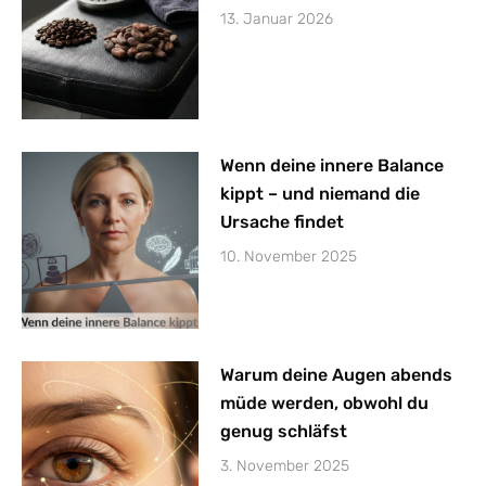
13. Januar 2026
Wenn deine innere Balance
kippt – und niemand die
Ursache findet
10. November 2025
Warum deine Augen abends
müde werden, obwohl du
genug schläfst
3. November 2025