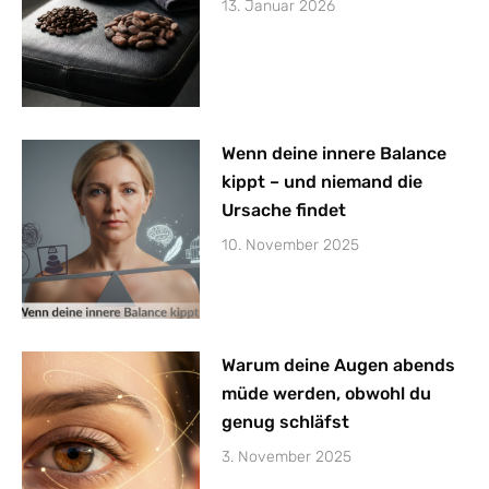
13. Januar 2026
Wenn deine innere Balance
kippt – und niemand die
Ursache findet
10. November 2025
Warum deine Augen abends
müde werden, obwohl du
genug schläfst
3. November 2025