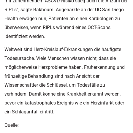
mit zunehmendem ASCVD-Risiko stieg auch die Anzahl der
RIPLs“, sagte Bakhoum. Augenärzte an der UC San Diego
Health erwägen nun, Patienten an einen Kardiologen zu
überweisen, wenn RIPLs während eines OCT-Scans
identifiziert werden.
Weltweit sind Herz-Kreislauf-Erkrankungen die häufigste
Todesursache. Viele Menschen wissen nicht, dass sie
möglicherweise Herzprobleme haben. Früherkennung und
frühzeitige Behandlung sind nach Ansicht der
Wissenschaftler die Schlüssel, um Todesfälle zu
verhindern. Damit könne eine Krankheit erkannt werden,
bevor ein katastrophales Ereignis wie ein Herzinfarkt oder
ein Schlaganfall eintritt.
Quelle: