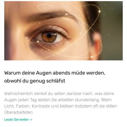
Warum deine Augen abends müde werden,
obwohl du genug schläfst
Wahrscheinlich denkst du selten darüber nach, was deine
Augen jeden Tag leisten.Sie arbeiten stundenlang, filtern
Licht, Farben, Kontraste und bleiben trotzdem oft die stillen
Überarbeiteten
Lesen Sie weiter ->