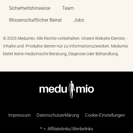
Sicherheitshinweise
Team
Wissenschaftlicher Beirat
Jobs
© 2025 Medumio. Alle Rechte vorbehalten. Unsere Website-Dienste, -
Inhalte und -Produkte dienen nur zu Informationszwecken. Medumio
bietet keine medizinische Beratung, Diagnose oder Behandlung.
Impressum
Datenschutzerklärung
Cookie-Einstellungen
* = Affiliatelinks/Werbelinks