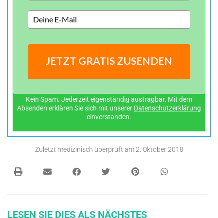
JETZT GRATIS ZUSENDEN
Kein Spam. Jederzeit eigenständig austragbar. Mit dem
Absenden erklären Sie sich mit unserer
Datenschutzerklärung
einverstanden.
Zuletzt medizinisch überprüft am
2. Oktober 2018
LESEN SIE DIES ALS NÄCHSTES