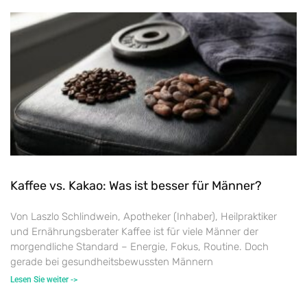
Kaffee vs. Kakao: Was ist besser für Männer?
Von Laszlo Schlindwein, Apotheker (Inhaber), Heilpraktiker
und Ernährungsberater Kaffee ist für viele Männer der
morgendliche Standard – Energie, Fokus, Routine. Doch
gerade bei gesundheitsbewussten Männern
Lesen Sie weiter ->