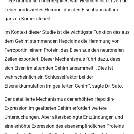
Tiere dramatisch hochreguliert war. Hepcidin ist ein von der
Leber produziertes Hormon, das den Eisenhaushalt im
ganzen Körper steuert.
Im Kontext dieser Studie ist die wichtigste Funktion des aus
dem Gehirn stammenden Hepcidins die Hemmung von
Ferroportin, einem Protein, das Eisen aus den neuronalen
Zellen exportiert. Dieser Mechanismus führt dazu, dass
sich Eisen im alternden Gehirn ansammelt. „Dies ist
wahrscheinlich ein Schlüsselfaktor bei der
Eisenakkumulation im gealterten Gehirn“, sagte Dr. Sato.
Der detaillierte Mechanismus der erhöhten Hepcidin-
Expression im gealterten Gehirn erfordert weitere
Untersuchungen. Aber altersbedingte Entzündungen und
eine erhöhte Expression des eisenempfindlichen Proteins