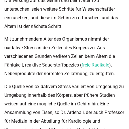
Die Wirkung auf das Gehirn und beim Altern zu
untersuchen, seien weitere Schritte für Wissenschaftler
einzusetzen, und diese im Gehirn zu erforschen, und das
Altern ist der nächste Schritt.
Mit zunehmendem Alter des Organismus nimmt der
oxidative Stress in den Zellen des Körpers zu. Aus
verschiedenen Gründen verlieren Zellen beim Altern die
Fähigkeit, reaktive Sauerstoffspezies (
freie Radikale
),
Nebenprodukte der normalen Zellatmung, zu entgiften.
Die Quelle von oxidativem Stress variiert von Umgebung zu
Umgebung innerhalb des Körpers, aber frühere Studien
weisen auf eine mögliche Quelle im Gehirn hin: Eine
Ansammlung von Eisen, so Dr. Ardehali, der auch Professor
für Medizin in der Abteilung für Kardiologie und