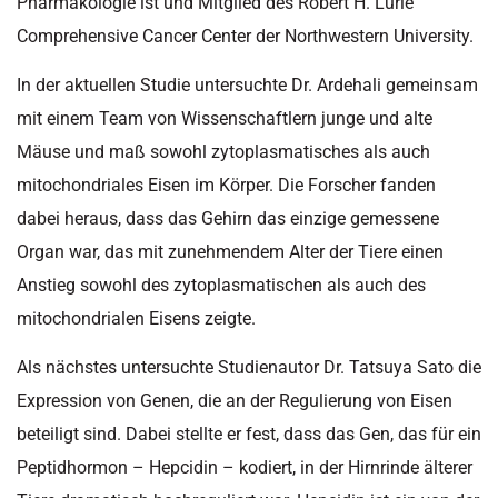
Pharmakologie ist und Mitglied des Robert H. Lurie
Comprehensive Cancer Center der Northwestern University.
In der aktuellen Studie untersuchte Dr. Ardehali gemeinsam
mit einem Team von Wissenschaftlern junge und alte
Mäuse und maß sowohl zytoplasmatisches als auch
mitochondriales Eisen im Körper. Die Forscher fanden
dabei heraus, dass das Gehirn das einzige gemessene
Organ war, das mit zunehmendem Alter der Tiere einen
Anstieg sowohl des zytoplasmatischen als auch des
mitochondrialen Eisens zeigte.
Als nächstes untersuchte Studienautor Dr. Tatsuya Sato die
Expression von Genen, die an der Regulierung von Eisen
beteiligt sind. Dabei stellte er fest, dass das Gen, das für ein
Peptidhormon – Hepcidin – kodiert, in der Hirnrinde älterer