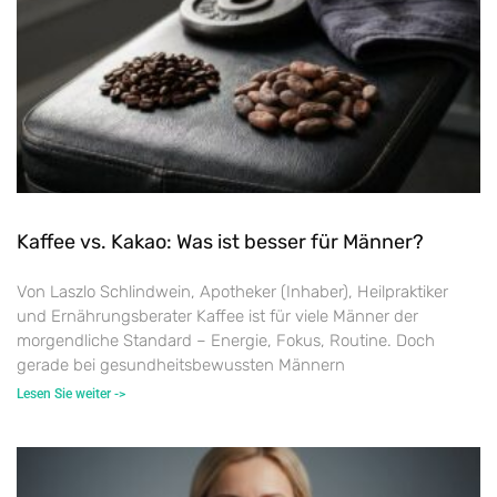
Kaffee vs. Kakao: Was ist besser für Männer?
Von Laszlo Schlindwein, Apotheker (Inhaber), Heilpraktiker
und Ernährungsberater Kaffee ist für viele Männer der
morgendliche Standard – Energie, Fokus, Routine. Doch
gerade bei gesundheitsbewussten Männern
Lesen Sie weiter ->