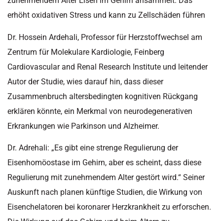
zunehmendem Alter Eisen im Gehirn ansammelt. Das
erhöht oxidativen Stress und kann zu Zellschäden führen
Dr. Hossein Ardehali, Professor für Herzstoffwechsel am
Zentrum für Molekulare Kardiologie, Feinberg
Cardiovascular and Renal Research Institute und leitender
Autor der Studie, wies darauf hin, dass dieser
Zusammenbruch altersbedingten kognitiven Rückgang
erklären könnte, ein Merkmal von neurodegenerativen
Erkrankungen wie Parkinson und Alzheimer.
Dr. Adrehali: „Es gibt eine strenge Regulierung der
Eisenhomöostase im Gehirn, aber es scheint, dass diese
Regulierung mit zunehmendem Alter gestört wird.“ Seiner
Auskunft nach planen künftige Studien, die Wirkung von
Eisenchelatoren bei koronarer Herzkrankheit zu erforschen.