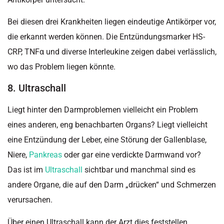
Bei diesen drei Krankheiten liegen eindeutige Antikörper vor,
die erkannt werden können. Die Entzündungsmarker HS-
CRP, TNFα und diverse Interleukine zeigen dabei verlässlich,
wo das Problem liegen könnte.
8. Ultraschall
Liegt hinter den Darmproblemen vielleicht ein Problem
eines anderen, eng benachbarten Organs? Liegt vielleicht
eine Entzündung der Leber, eine Störung der Gallenblase,
Niere,
Pankreas
oder gar eine verdickte Darmwand vor?
Das ist im
Ultraschall
sichtbar und manchmal sind es
andere Organe, die auf den Darm „drücken“ und Schmerzen
verursachen.
Über einen Ultraschall kann der Arzt dies feststellen.