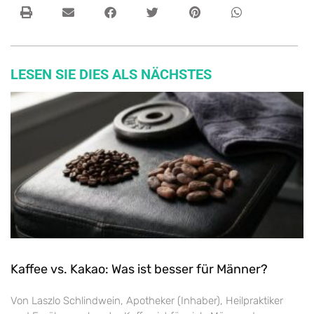
LESEN SIE DIES ALS NÄCHSTES
Kaffee vs. Kakao: Was ist besser für Männer?
Von Laszlo Schlindwein, Apotheker (Inhaber), Heilpraktiker