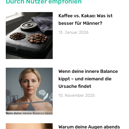
Durch Nutzer empfohlen
Kaffee vs. Kakao: Was ist
besser für Männer?
13. Januar 2026
Wenn deine innere Balance
kippt – und niemand die
Ursache findet
10. November 2025
Warum deine Augen abends