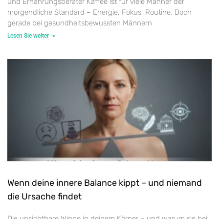
und Ernährungsberater Kaffee ist für viele Männer der
morgendliche Standard – Energie, Fokus, Routine. Doch
gerade bei gesundheitsbewussten Männern
Lesen Sie weiter ->
Wenn deine innere Balance kippt – und niemand
die Ursache findet
Die unsichtbare Wippe in deinem Körper – und warum sie bei