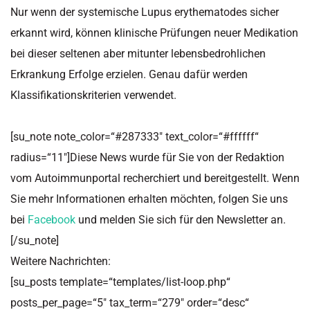
Nur wenn der systemische Lupus erythematodes sicher
erkannt wird, können klinische Prüfungen neuer Medikation
bei dieser seltenen aber mitunter lebensbedrohlichen
Erkrankung Erfolge erzielen. Genau dafür werden
Klassifikationskriterien verwendet.
[su_note note_color=“#287333″ text_color=“#ffffff“
radius=“11″]Diese News wurde für Sie von der Redaktion
vom Autoimmunportal recherchiert und bereitgestellt. Wenn
Sie mehr Informationen erhalten möchten, folgen Sie uns
bei
Facebook
und melden Sie sich für den Newsletter an.
[/su_note]
Weitere Nachrichten:
[su_posts template=“templates/list-loop.php“
posts_per_page=“5″ tax_term=“279″ order=“desc“