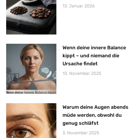
13. Januar 2026
Wenn deine innere Balance
kippt – und niemand die
Ursache findet
10. November 2025
Warum deine Augen abends
müde werden, obwohl du
genug schläfst
3. November 2025