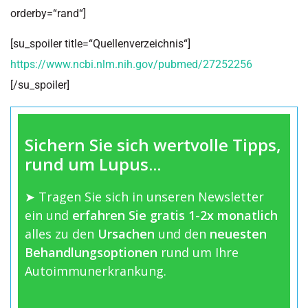
orderby=“rand“]
[su_spoiler title=“Quellenverzeichnis“]
https://www.ncbi.nlm.nih.gov/pubmed/27252256
[/su_spoiler]
Sichern Sie sich wertvolle Tipps,
rund um Lupus...
➤ Tragen Sie sich in unseren Newsletter
ein und
erfahren Sie gratis 1-2x monatlich
alles zu den
Ursachen
und den
neuesten
Behandlungsoptionen
rund um Ihre
Autoimmunerkrankung.