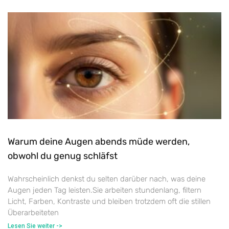
Warum deine Augen abends müde werden,
obwohl du genug schläfst
Wahrscheinlich denkst du selten darüber nach, was deine
Augen jeden Tag leisten.Sie arbeiten stundenlang, filtern
Licht, Farben, Kontraste und bleiben trotzdem oft die stillen
Überarbeiteten
Lesen Sie weiter ->