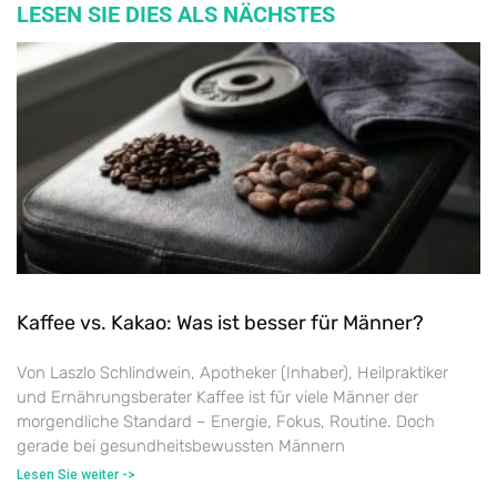
LESEN SIE DIES ALS NÄCHSTES
Kaffee vs. Kakao: Was ist besser für Männer?
Von Laszlo Schlindwein, Apotheker (Inhaber), Heilpraktiker
und Ernährungsberater Kaffee ist für viele Männer der
morgendliche Standard – Energie, Fokus, Routine. Doch
gerade bei gesundheitsbewussten Männern
Lesen Sie weiter ->