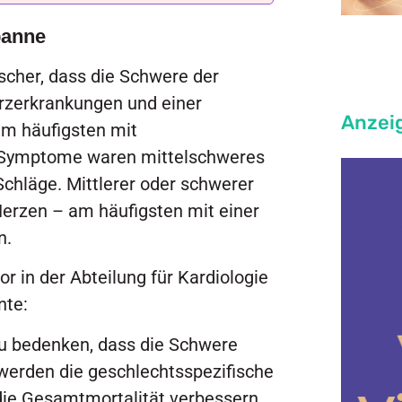
panne
scher, dass die Schwere der
rzerkrankungen und einer
Anzei
m häufigsten mit
n Symptome waren mittelschweres
chläge. Mittlerer oder schwerer
erzen – am häufigsten mit einer
n.
r in der Abteilung für Kardiologie
nte:
zu bedenken, dass die Schwere
werden die geschlechtsspezifische
die Gesamtmortalität verbessern