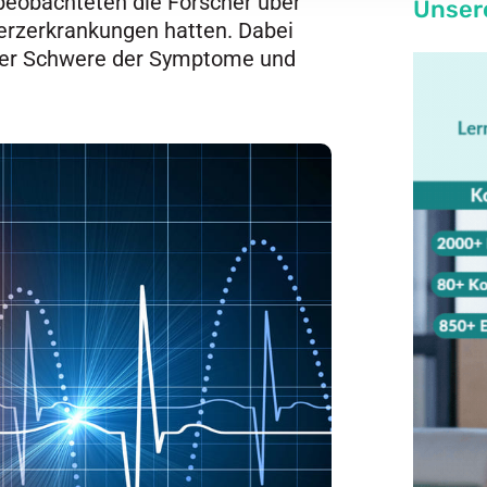
beobachteten die Forscher über
Unser
erzerkrankungen hatten. Dabei
 der Schwere der Symptome und