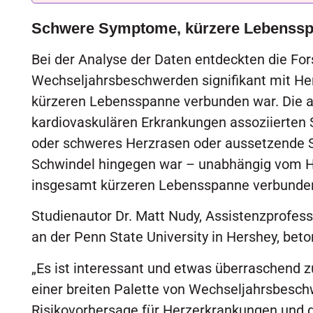
Schwere Symptome, kürzere Lebenss
Bei der Analyse der Daten entdeckten die For
Wechseljahrsbeschwerden signifikant mit He
kürzeren Lebensspanne verbunden war. Die a
kardiovaskulären Erkrankungen assoziierte
oder schweres Herzrasen oder aussetzende S
Schwindel hingegen war – unabhängig vom H
insgesamt kürzeren Lebensspanne verbunde
Studienautor Dr. Matt Nudy, Assistenzprofesso
an der Penn State University in Hershey, beto
„Es ist interessant und etwas überraschend 
einer breiten Palette von Wechseljahrsbesch
Risikovorhersage für Herzerkrankungen und 