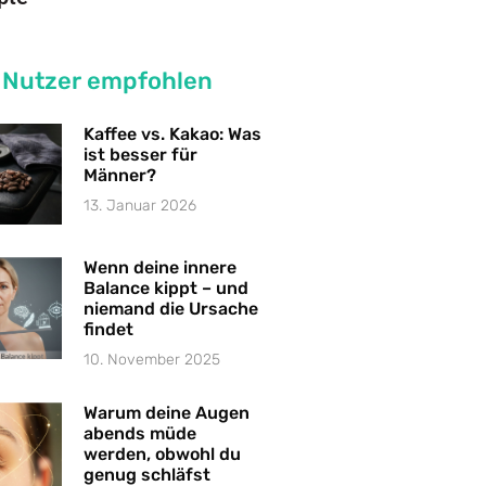
 Nutzer empfohlen
Kaffee vs. Kakao: Was
ist besser für
Männer?
13. Januar 2026
Wenn deine innere
Balance kippt – und
niemand die Ursache
findet
10. November 2025
Warum deine Augen
abends müde
werden, obwohl du
genug schläfst