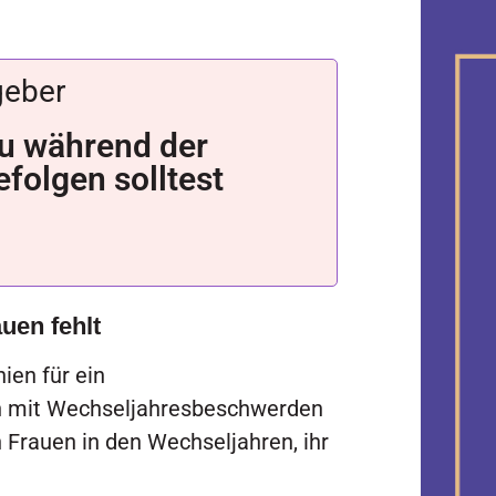
geber
 du während der
folgen solltest
uen fehlt
nien für ein
en mit Wechseljahresbeschwerden
en Frauen in den Wechseljahren, ihr