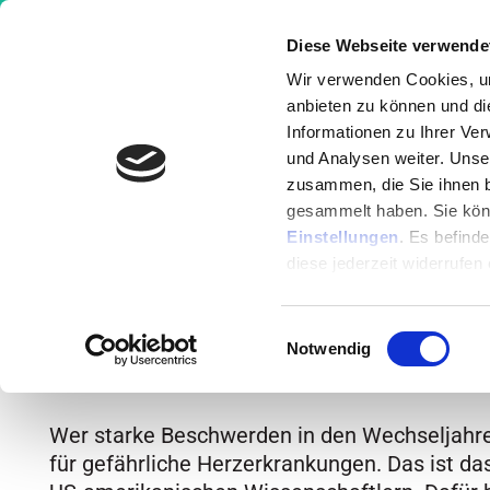
Diese Webseite verwende
Wir verwenden Cookies, um
anbieten zu können und di
Informationen zu Ihrer Ve
Wissen
Ernährung
Krankheit
und Analysen weiter. Unse
zusammen, die Sie ihnen b
gesammelt haben. Sie könn
Krankheiten
»
Frauenkrankheiten
»
Hitzew
Einstellungen
. Es befind
diese jederzeit widerrufen
Hitzewallungen d
Einwilligungsauswahl
Herz
Notwendig
Wer starke Beschwerden in den Wechseljahren
für gefährliche Herzerkrankungen. Das ist da