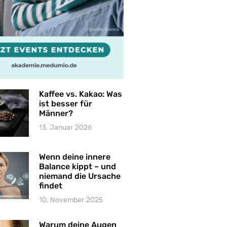
Kaffee vs. Kakao: Was
ist besser für
Männer?
13. Januar 2026
Wenn deine innere
Balance kippt – und
niemand die Ursache
findet
10. November 2025
Warum deine Augen