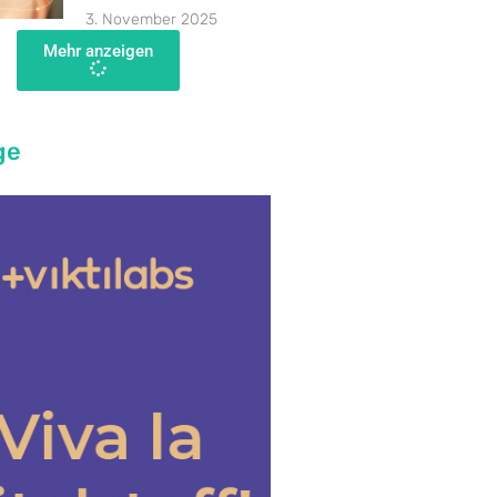
3. November 2025
Mehr anzeigen
ge