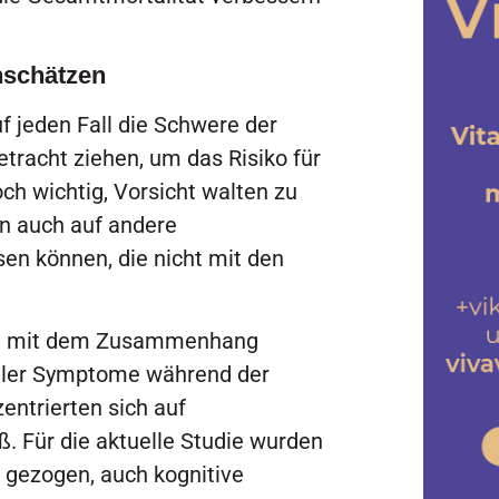
nschätzen
f jeden Fall die Schwere der
racht ziehen, um das Risiko für
ch wichtig, Vorsicht walten zu
n auch auf andere
en können, die nicht mit den
ich mit dem Zusammenhang
ller Symptome während der
entrierten sich auf
 Für die aktuelle Studie wurden
 gezogen, auch kognitive