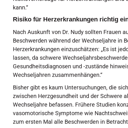
kann.“
Risiko für Herzerkrankungen richtig ei
Nach Auskunft von Dr. Nudy sollten Frauen au
Beschwerden während der Wechseljahre in Bet
Herzerkrankungen einzuschätzen: „Es ist jedo
lassen, da schwere Wechseljahrsbeschwerde
Gesundheitsdiagnosen und -zustände hinweis
Wechseljahren zusammenhängen.“
Bisher gibt es kaum Untersuchungen, die s
zwischen Herzgesundheit und der Schwere a
Wechseljahre befassen. Frühere Studien konz
vasomotorische Symptome wie Nachtschweiß.
zum ersten Mal alle Beschwerden in Betracht