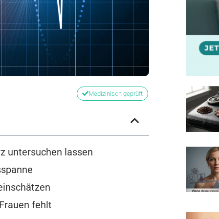
Medizinisch geprüft
z untersuchen lassen
sspanne
 einschätzen
Frauen fehlt