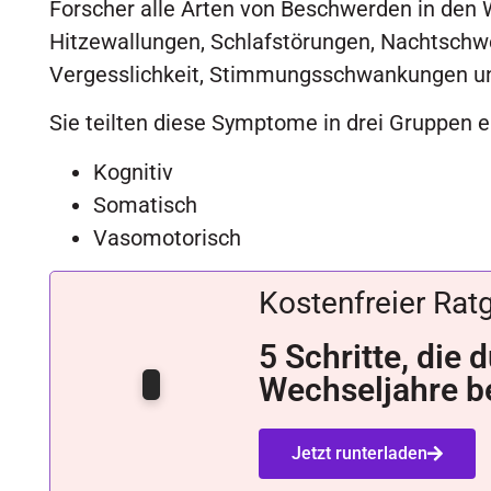
Forscher alle Arten von Beschwerden in den
Hitzewallungen, Schlafstörungen, Nachtschw
Vergesslichkeit, Stimmungsschwankungen un
Sie teilten diese Symptome in drei Gruppen e
Kognitiv
Somatisch
Vasomotorisch
Kostenfreier Rat
5 Schritte, die
Wechseljahre be
Jetzt runterladen