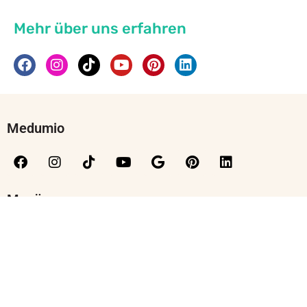
Mehr über uns erfahren
Medumio
Menü
Kontakt
Moralische Grundlagen
Sicherheitshinweise
Team
Wissenschaftlicher Beirat
Jobs