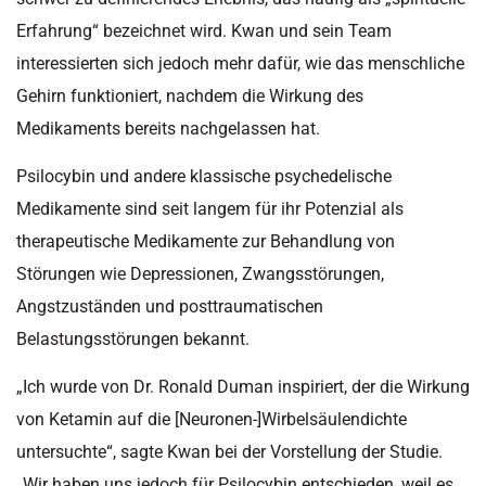
Erfahrung“ bezeichnet wird. Kwan und sein Team
interessierten sich jedoch mehr dafür, wie das menschliche
Gehirn funktioniert, nachdem die Wirkung des
Medikaments bereits nachgelassen hat.
Psilocybin und andere klassische psychedelische
Medikamente sind seit langem für ihr Potenzial als
therapeutische Medikamente zur Behandlung von
Störungen wie Depressionen, Zwangsstörungen,
Angstzuständen und posttraumatischen
Belastungsstörungen bekannt.
„Ich wurde von Dr. Ronald Duman inspiriert, der die Wirkung
von Ketamin auf die [Neuronen-]Wirbelsäulendichte
untersuchte“, sagte Kwan bei der Vorstellung der Studie.
„Wir haben uns jedoch für Psilocybin entschieden, weil es