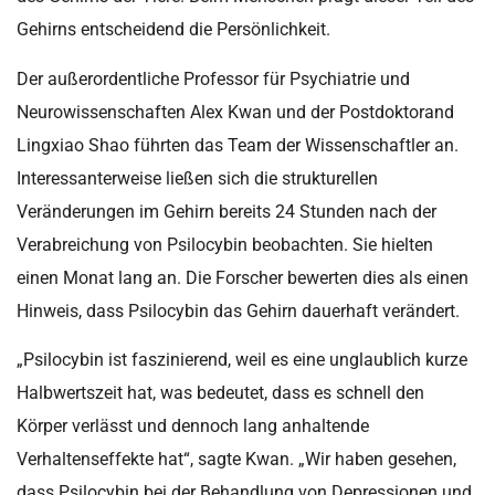
Gehirns entscheidend die Persönlichkeit.
Der außerordentliche Professor für Psychiatrie und
Neurowissenschaften Alex Kwan und der Postdoktorand
Lingxiao Shao führten das Team der Wissenschaftler an.
Interessanterweise ließen sich die strukturellen
Veränderungen im Gehirn bereits 24 Stunden nach der
Verabreichung von Psilocybin beobachten. Sie hielten
einen Monat lang an. Die Forscher bewerten dies als einen
Hinweis, dass Psilocybin das Gehirn dauerhaft verändert.
„Psilocybin ist faszinierend, weil es eine unglaublich kurze
Halbwertszeit hat, was bedeutet, dass es schnell den
Körper verlässt und dennoch lang anhaltende
Verhaltenseffekte hat“, sagte Kwan. „Wir haben gesehen,
dass Psilocybin bei der Behandlung von Depressionen und