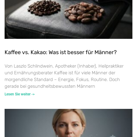
Kaffee vs. Kakao: Was ist besser für Männer?
Von Laszlo Schlindwein, Apotheker (Inhaber), Heilpraktiker
und Ernährungsberater Kaffee ist für viele Männer der
morgendliche Standard – Energie, Fokus, Routine. Doch
gerade bei gesundheitsbewussten Männern
Lesen Sie weiter ->