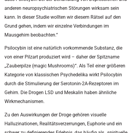
anderen neuropsychiatrischen Störungen wirksam sein
kann. In dieser Studie wollten wir diesem Rätsel auf den
Grund gehen, indem wir einzelne Verbindungen im
Mausgehirn beobachten.“
Psilocybin ist eine natürlich vorkommende Substanz, die
von einer Pilzart produziert wird – daher der Spitzname
„Zauberpilze (magic Mushrooms)“. Als Teil einer größeren
Kategorie von klassischen Psychedelika wirkt Psilocybin
durch die Stimulierung der Serotonin-2A-Rezeptoren im
Gehirn. Die Drogen LSD und Meskalin haben ähnliche
Wirkmechanismen.
Zu den Auswirkungen der Droge gehören visuelle
Halluzinationen, Realitätsverzerrungen, Euphorie und ein
schwer zu definierendes Erlebnis, das häufig als „spirituelle