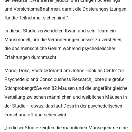
der Medizin. „Wir treffen jedoch die richtigen Screenings
und Vorsichtsmaßnahmen, damit die Dosierungssitzungen
für die Teilnehmer sicher sind.“
In dieser Studie verwendeten Kwan und sein Team ein
Mausmodell, um die Veränderungen besser zu verstehen,
die das menschliche Gehirn während psychedelischer
Erfahrungen durchmacht.
Manoj Doss, Postdoktorand am Johns Hopkins Center for
Psychedelic and Consciousness Research, lobte die große
Stichprobengröße von 82 Mäusen und die ungefähr gleiche
Verteilung zwischen männlichen und weiblichen Mäusen in
der Studie – etwas, das laut Doss in der psychedelischen
Forschung oft übersehen wird.
„In dieser Studie zeigten die männlichen Mäusegehirne eine