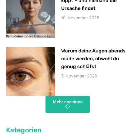
kippt – und niemand die
Ursache findet
10. November 2025
Warum deine Augen abends
müde werden, obwohl du
genug schläfst
3. November 2025
Mehr anzeigen
Kategorien