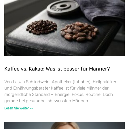
Kaffee vs. Kakao: Was ist besser für Männer?
Von Laszlo Schlindwein, Apotheker (Inhaber), Heilpraktiker
und Ernährungsberater Kaffee ist für viele Männer der
morgendliche Standard – Energie, Fokus, Routine. Doch
gerade bei gesundheitsbewussten Männern
Lesen Sie weiter ->