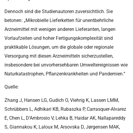
Dennoch sind die Studienautoren zuversichtlich. Sie
betonen: „Mikrobielle Lieferketten für unentbehrliche
Arzneimittel mit wenigen anderen Lieferanten, langen
Vorlaufzeiten und hoher Fertigungskomplexität sind
praktikable Lösungen, um die globale oder regionale
Versorgung mit diesen Arzneimitteln sicherzustellen,
insbesondere bei unvorhersehbaren Umweltereignissen wie
Naturkatastrophen, Pflanzenkrankheiten und Pandemien.“
Quelle:
Zhang J, Hansen LG, Gudich O, Viehrig K, Lassen LMM,
Schrübbers L, Adhikari KB, Rubaszka P, Carrasquer-Alvarez
E, Chen L, D’Ambrosio V, Lehka B, Haidar AK, Nallapareddy
S, Giannakou K, Laloux M, Arsovska D, Jørgensen MAK,