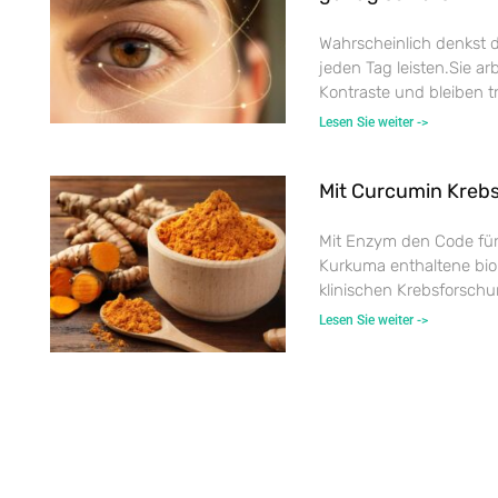
Wahrscheinlich denkst 
jeden Tag leisten.Sie ar
Kontraste und bleiben tr
Lesen Sie weiter ->
Mit Curcumin Kreb
Mit Enzym den Code für
Kurkuma enthaltene biol
klinischen Krebsforschu
Lesen Sie weiter ->