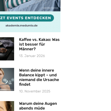
Kaffee vs. Kakao: Was
ist besser für
Männer?
13. Januar 2026
Wenn deine innere
Balance kippt – und
niemand die Ursache
findet
10. November 2025
Warum deine Augen
abends müde