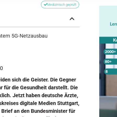
Medizinisch geprüft
lantem 5G-Netzausbau
00
den sich die Geister. Die Gegner
 für die Gesundheit darstellt. Die
lich. Jetzt haben deutsche Ärzte,
kreises digitale Medien Stuttgart,
 Brief an den Bundesminister für