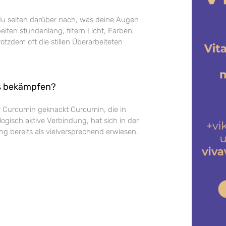
du selten darüber nach, was deine Augen
beiten stundenlang, filtern Licht, Farben,
otzdem oft die stillen Überarbeiteten
s bekämpfen?
 Curcumin geknackt Curcumin, die in
ogisch aktive Verbindung, hat sich in der
ng bereits als vielversprechend erwiesen.