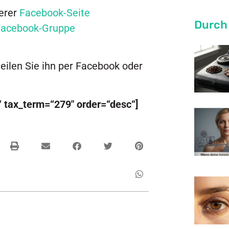
serer
Facebook-Seite
Durch
Facebook-Gruppe
teilen Sie ihn per Facebook oder
“ tax_term=“279″ order=“desc“]