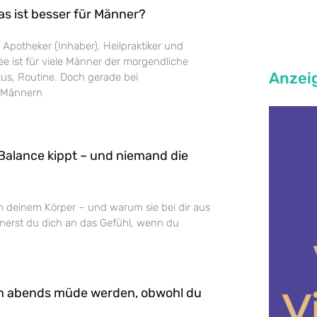
as ist besser für Männer?
 Apotheker (Inhaber), Heilpraktiker und
e ist für viele Männer der morgendliche
Anzei
us, Routine. Doch gerade bei
 Männern
Balance kippt – und niemand die
n deinem Körper – und warum sie bei dir aus
nnerst du dich an das Gefühl, wenn du
n abends müde werden, obwohl du