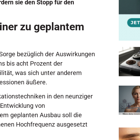
rdern sie den Stopp für den
ziner zu geplantem
 Sorge bezüglich der Auswirkungen
hs bis acht Prozent der
ilität, was sich unter anderem
essionen äußere.
ationstechniken in den neunziger
 Entwicklung von
em geplanten Ausbau soll die
chenen Hochfrequenz ausgesetzt