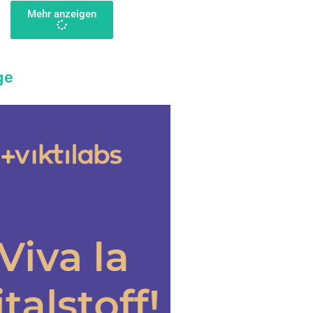
Mehr anzeigen
ge