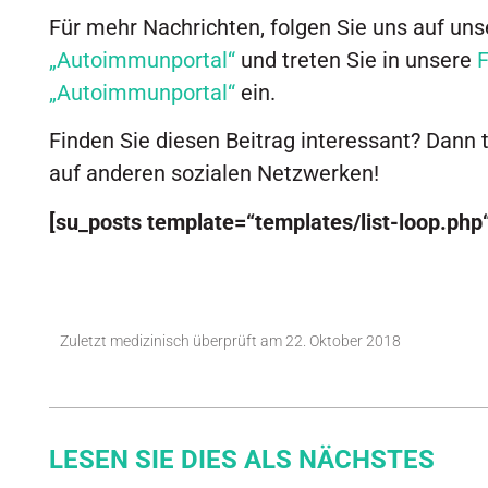
Für mehr Nachrichten, folgen Sie uns auf un
„Autoimmunportal“
und treten Sie in unsere
„Autoimmunportal“
ein.
Finden Sie diesen Beitrag interessant? Dann 
auf anderen sozialen Netzwerken!
[su_posts template=“templates/list-loop.php
Zuletzt medizinisch überprüft am
22. Oktober 2018
LESEN SIE DIES ALS NÄCHSTES