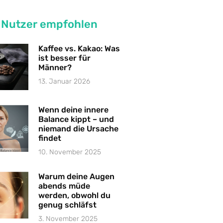
 Nutzer empfohlen
Kaffee vs. Kakao: Was
ist besser für
Männer?
13. Januar 2026
Wenn deine innere
Balance kippt – und
niemand die Ursache
findet
10. November 2025
Warum deine Augen
abends müde
werden, obwohl du
genug schläfst
3. November 2025