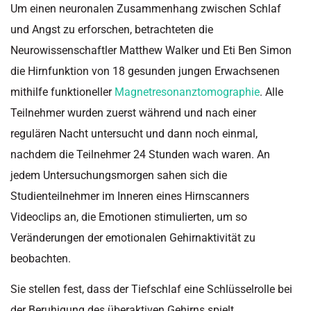
Um einen neuronalen Zusammenhang zwischen Schlaf
und Angst zu erforschen, betrachteten die
Neurowissenschaftler
Matthew
Walker und
Eti
Ben Simon
die Hirnfunktion von 18 gesunden jungen Erwachsenen
mithilfe funktioneller
Magnetresonanztomographie
. Alle
Teilnehmer wurden zuerst während und nach einer
regulären Nacht untersucht und dann noch einmal,
nachdem die Teilnehmer 24 Stunden wach waren. An
jedem
Untersuchungsmorgen
sahen sich die
Studienteilnehmer im Inneren eines Hirnscanners
Videoclips an, die Emotionen stimulierten, um so
Veränderungen der emotionalen Gehirnaktivität zu
beobachten.
Sie stellen fest, dass der Tiefschlaf eine Schlüsselrolle bei
der Beruhigung des überaktiven Gehirns spielt,