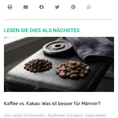
LESEN SIE DIES ALS NÄCHSTES
Kaffee vs. Kakao: Was ist besser für Männer?
Von Laszlo Schlindwein, Apotheker (Inhaber), Heilpraktiker