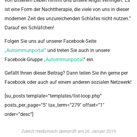
von unserem Leben nimmt und unsere Angst verringert. Es
ist eine Form der Nachttherapie, die viele von uns in dieser
modernen Zeit des unzureichenden Schlafes nicht nutzen.
”
Darauf
ein Schläfchen!
Folgen Sie uns auf unserer Facebook-Seite
„Autoimmunportal“
und treten Sie auch in unsere
Facebook-Gruppe
„Autoimmunportal
“ ein.
Gefällt Ihnen dieser Beitrag? Dann teilen Sie ihn gerne per
Facebook oder auch auf einem anderen sozialen Netzwerk!
[su_posts template=“templates/list-loop.php“
posts_per_page=“5″ tax_term=“279″ offset=“1″
order=“desc“]
Zuletzt medizinisch überprüft am
26. Januar 2019