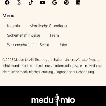
Menü
Kontakt
Moralische Grundlagen
Sicherheitshinweise
Team
Wissenschaftlicher Beirat
Jobs
© 2025 Medumio. Alle Rechte vorbehalten. Unsere Website-Dienste, -
Inhalte und -Produkte dienen nur zu Informationszwecken. Medumio
bietet keine medizinische Beratung, Diagnose oder Behandlung.