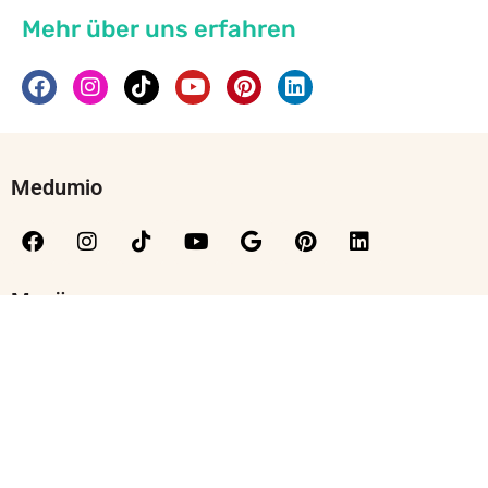
Mehr über uns erfahren
Medumio
Menü
Kontakt
Moralische Grundlagen
Sicherheitshinweise
Team
Wissenschaftlicher Beirat
Jobs