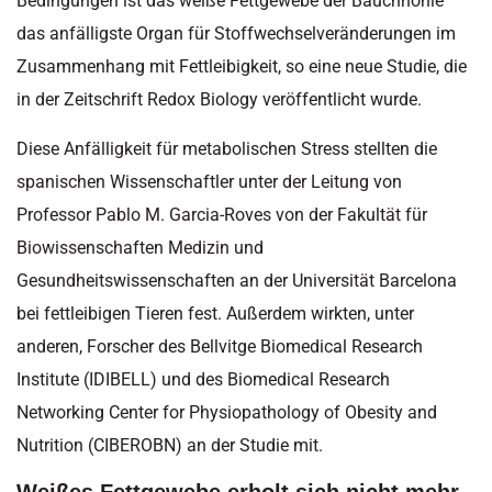
Bedingungen ist das weiße Fettgewebe der Bauchhöhle
das anfälligste Organ für Stoffwechselveränderungen im
Zusammenhang mit Fettleibigkeit, so eine neue Studie, die
in der Zeitschrift Redox Biology veröffentlicht wurde.
Diese Anfälligkeit für metabolischen Stress stellten die
spanischen Wissenschaftler unter der Leitung von
Professor Pablo M. Garcia-Roves von der Fakultät für
Biowissenschaften Medizin und
Gesundheitswissenschaften an der Universität Barcelona
bei fettleibigen Tieren fest. Außerdem wirkten, unter
anderen, Forscher des Bellvitge Biomedical Research
Institute (IDIBELL) und des Biomedical Research
Networking Center for Physiopathology of Obesity and
Nutrition (CIBEROBN) an der Studie mit.
Weißes Fettgewebe erholt sich nicht mehr