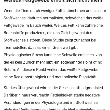
Wenn die Tiere durch weniger Futter abnehmen und sich ihr
Stoffwechsel dadurch normalisiert, schwächelt das weiße
Fettgewebe im Bauch weiter. Weißes Fett kann zahlreiche
Botenstoffe produzieren, die das Gleichgewicht des
Stoffwechsels stören. Diese Studie zeigt zunächst bei
Tiermodellen, dass es einen Grenzwert gibt:
Physiologischer Stress kann eine Schwelle erreichen, von
der es kein Zurück mehr gibt, ein sogenannter Point of no
Return. An diesem Punkt verliert das weiße Fettgewebe
seine Reaktionsfähigkeit und metabolische Plastizität.
Starkes Übergewicht wird in der Gesellschaft stigmatisiert.
Darüber hinaus verursacht Fettleibigkeit starke negative
Veränderungen in der Physiologie und im Stoffwechsel.
Viele der Veränderungen könnten als bloße physiologische