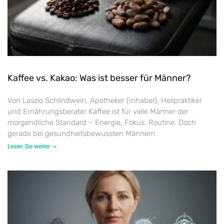
Kaffee vs. Kakao: Was ist besser für Männer?
Von Laszlo Schlindwein, Apotheker (Inhaber), Heilpraktiker
und Ernährungsberater Kaffee ist für viele Männer der
morgendliche Standard – Energie, Fokus, Routine. Doch
gerade bei gesundheitsbewussten Männern
Lesen Sie weiter ->