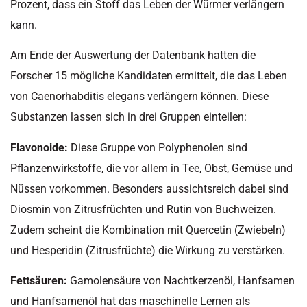
Prozent, dass ein Stoff das Leben der Würmer verlängern
kann.
Am Ende der Auswertung der Datenbank hatten die
Forscher 15 mögliche Kandidaten ermittelt, die das Leben
von Caenorhabditis elegans verlängern können. Diese
Substanzen lassen sich in drei Gruppen einteilen:
Flavonoide:
Diese Gruppe von Polyphenolen sind
Pflanzenwirkstoffe, die vor allem in Tee, Obst, Gemüse und
Nüssen vorkommen. Besonders aussichtsreich dabei sind
Diosmin von Zitrusfrüchten und Rutin von Buchweizen.
Zudem scheint die Kombination mit Quercetin (Zwiebeln)
und Hesperidin (Zitrusfrüchte) die Wirkung zu verstärken.
Fettsäuren:
Gamolensäure von Nachtkerzenöl, Hanfsamen
und Hanfsamenöl hat das maschinelle Lernen als