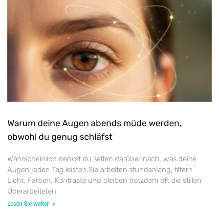
Warum deine Augen abends müde werden,
obwohl du genug schläfst
Wahrscheinlich denkst du selten darüber nach, was deine
Augen jeden Tag leisten.Sie arbeiten stundenlang, filtern
Licht, Farben, Kontraste und bleiben trotzdem oft die stillen
Überarbeiteten
Lesen Sie weiter ->