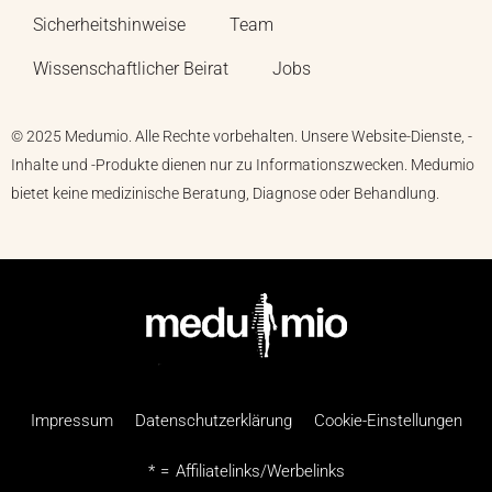
Sicherheitshinweise
Team
Wissenschaftlicher Beirat
Jobs
© 2025 Medumio. Alle Rechte vorbehalten. Unsere Website-Dienste, -
Inhalte und -Produkte dienen nur zu Informationszwecken. Medumio
bietet keine medizinische Beratung, Diagnose oder Behandlung.
Impressum
Datenschutzerklärung
Cookie-Einstellungen
* = Affiliatelinks/Werbelinks