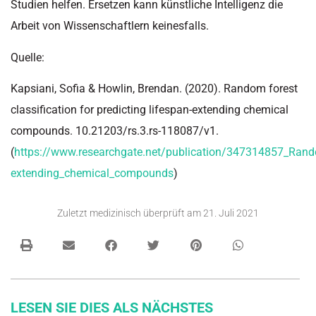
Studien helfen. Ersetzen kann künstliche Intelligenz die
Arbeit von Wissenschaftlern keinesfalls.
Quelle:
Kapsiani, Sofia & Howlin, Brendan. (2020). Random forest
classification for predicting lifespan-extending chemical
compounds. 10.21203/rs.3.rs-118087/v1.
(
https://www.researchgate.net/publication/347314857_Random
extending_chemical_compounds
)
Zuletzt medizinisch überprüft am
21. Juli 2021
LESEN SIE DIES ALS NÄCHSTES