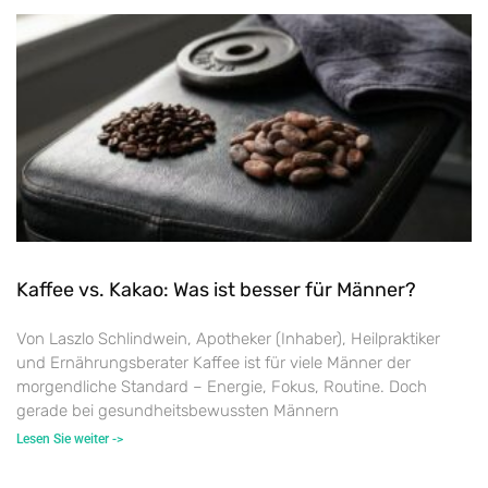
Kaffee vs. Kakao: Was ist besser für Männer?
Von Laszlo Schlindwein, Apotheker (Inhaber), Heilpraktiker
und Ernährungsberater Kaffee ist für viele Männer der
morgendliche Standard – Energie, Fokus, Routine. Doch
gerade bei gesundheitsbewussten Männern
Lesen Sie weiter ->