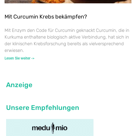
Mit Curcumin Krebs bekämpfen?
Mit Enzym den Code für Curcumin geknackt Curcumin, die in
Kurkuma enthaltene biologisch aktive Verbindung, hat sich in
der klinischen Krebsforschung bereits als vielversprechend
erwiesen.
Lesen Sie weiter ->
Anzeige
Unsere Empfehlungen