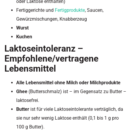
oder Laktose enthalten)
Fertiggerichte und
Fertigprodukte
, Saucen,
Gewürzmischungen, Knabberzeug
Wurst
Kuchen
Laktoseintoleranz –
Empfohlene/vertragene
Lebensmittel
Alle Lebensmittel ohne Milch oder Milchprodukte
Ghee
(Butterschmalz) ist – im Gegensatz zu Butter –
laktosefrei.
Butter
ist für viele Laktoseintolerante verträglich, da
sie nur sehr wenig Laktose enthält (0,1 bis 1 g pro
100 g Butter).