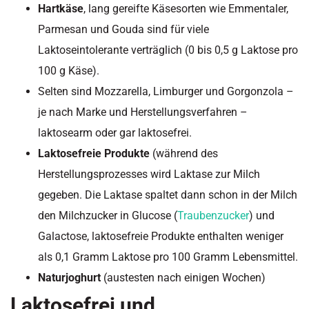
Hartkäse
, lang gereifte Käsesorten wie Emmentaler,
Parmesan und Gouda sind für viele
Laktoseintolerante verträglich (0 bis 0,5 g Laktose pro
100 g Käse).
Selten sind Mozzarella, Limburger und Gorgonzola –
je nach Marke und Herstellungsverfahren –
laktosearm oder gar laktosefrei.
Laktosefreie Produkte
(während des
Herstellungsprozesses wird Laktase zur Milch
gegeben. Die Laktase spaltet dann schon in der Milch
den Milchzucker in Glucose (
Traubenzucker
) und
Galactose, laktosefreie Produkte enthalten weniger
als 0,1 Gramm Laktose pro 100 Gramm Lebensmittel.
Naturjoghurt
(austesten nach einigen Wochen)
Laktosefrei und