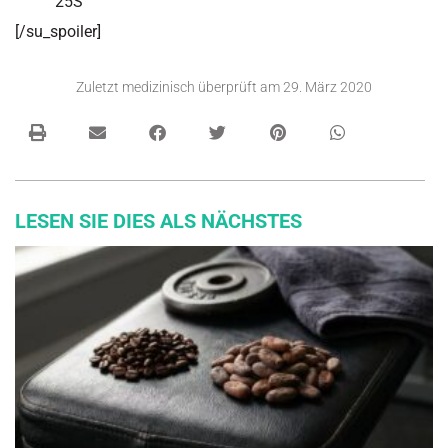
25S
[/su_spoiler]
Zuletzt medizinisch überprüft am
29. März 2020
LESEN SIE DIES ALS NÄCHSTES