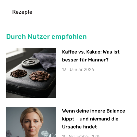
Rezepte
Durch Nutzer empfohlen
Kaffee vs. Kakao: Was ist
besser für Männer?
13. Januar 2026
Wenn deine innere Balance
kippt – und niemand die
Ursache findet
10. November 2025