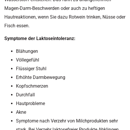
Magen-Darm-Beschwerden oder auch zu heftigen
Hautreaktionen, wenn Sie dazu Rotwein trinken, Nüsse oder
Fisch essen.
Symptome der Laktoseintoleranz:
Blähungen
Völlegefühl
Flüssiger Stuhl
Erhöhte Darmbewegung
Kopfschmerzen
Durchfall
Hautprobleme
Akne
Symptome nach Verzehr von Milchprodukten sehr
stark. Bei Verzehr laktosefreier Produkte Abklingen