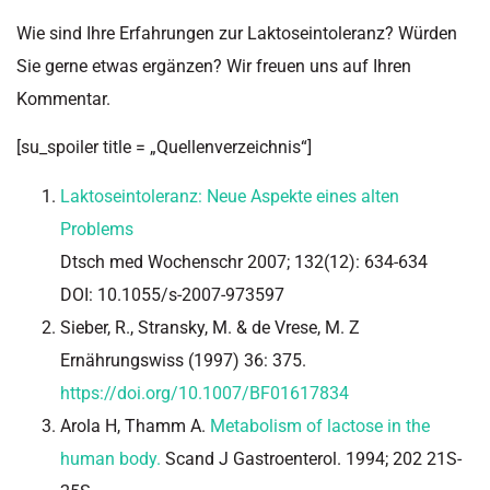
Wie sind Ihre Erfahrungen zur Laktoseintoleranz? Würden
Sie gerne etwas ergänzen? Wir freuen uns auf Ihren
Kommentar.
[su_spoiler title = „Quellenverzeichnis“]
Laktoseintoleranz: Neue Aspekte eines alten
Problems
Dtsch med Wochenschr 2007; 132(12): 634-634
DOI: 10.1055/s-2007-973597
Sieber, R., Stransky, M. & de Vrese, M. Z
Ernährungswiss (1997) 36: 375.
https://doi.org/10.1007/BF01617834
Arola H, Thamm A.
Metabolism of lactose in the
human body.
Scand J Gastroenterol. 1994; 202 21S-