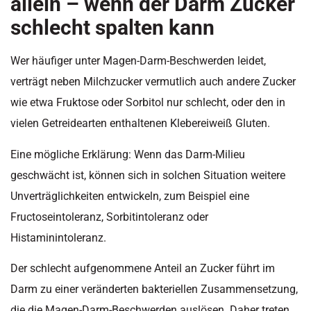
allein – wenn der Darm Zucker
schlecht spalten kann
Wer häufiger unter Magen-Darm-Beschwerden leidet,
verträgt neben Milchzucker vermutlich auch andere Zucker
wie etwa Fruktose oder Sorbitol nur schlecht, oder den in
vielen Getreidearten enthaltenen Klebereiweiß Gluten.
Eine mögliche Erklärung: Wenn das Darm-Milieu
geschwächt ist, können sich in solchen Situation weitere
Unverträglichkeiten entwickeln, zum Beispiel eine
Fructoseintoleranz, Sorbitintoleranz oder
Histaminintoleranz.
Der schlecht aufgenommene Anteil an Zucker führt im
Darm zu einer veränderten bakteriellen Zusammensetzung,
die die Magen-Darm-Beschwerden auslösen. Daher treten