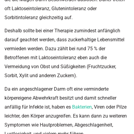
oft Laktoseintoleranz, Glutenintoleranz oder
Sorbitintoleranz gleichzeitig auf.
Deshalb sollte bei einer Therapie zumindest anfänglich
darauf geachtet werden, dass zuckerhaltige Lebensmittel
vermieden werden. Dazu zählt bei rund 75 % der
Betroffenen mit Laktoseintoleranz eben auch die
Vermeidung von Obst und Süßigkeiten (Fruchtzucker,
Sorbit, Xylit und anderen Zuckern).
Da ein angeschlagener Darm oft eine verminderte
körpereigene Abwehrkraft besitzt und damit schneller
anfällig für Infekte ist, haben es
Bakterien
, Viren oder Pilze
leichter, den Körper anzugreifen. Es kann dann zu weiteren
Symptomen wie Hautproblemen, Abgeschlagenheit,
Lustlosigkeit, und vielem mehr führen.