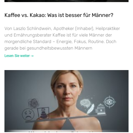
Kaffee vs. Kakao: Was ist besser für Männer?
Von Laszlo Schlindwein, Apotheker (Inhaber), Heilpraktiker
und Ernährungsberater Kaffee ist für viele Männer der
morgendliche Standard – Energie, Fokus, Routine. Doch
gerade bei gesundheitsbewussten Männern
Lesen Sie weiter ->