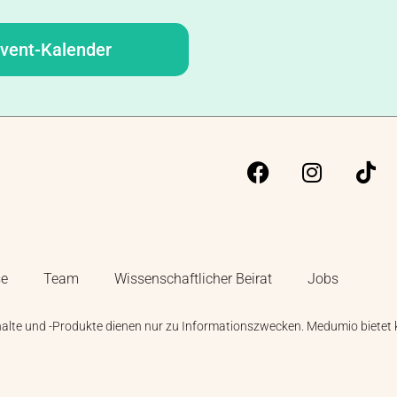
vent-Kalender
se
Team
Wissenschaftlicher Beirat
Jobs
halte und -Produkte dienen nur zu Informationszwecken. Medumio bietet 