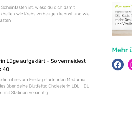
s Scheinfasten ist, wieso du dich damit
kheiten wie Krebs vorbeugen kannst und wie
fasten
Mehr 
rin Lüge aufgeklärt – So vermeidest
b 40
lässlich ihres am Freitag startenden Medumio
les über deine Blutfette: Cholesterin LDL HDL
 mit Statinen vorsichtig