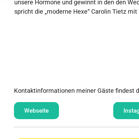
unsere Hormone und gewinnt in den den Wec
spricht die „moderne Hexe“ Carolin Tietz mit 
Kontaktinformationen meiner Gäste findest d
Webseite
Insta