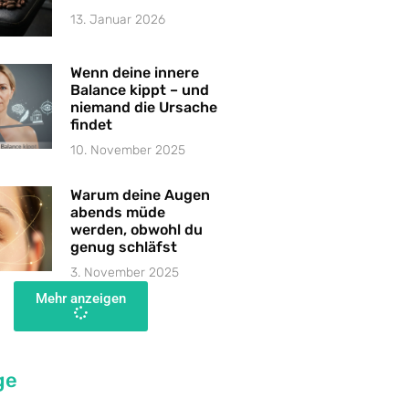
13. Januar 2026
Wenn deine innere
Balance kippt – und
niemand die Ursache
findet
10. November 2025
Warum deine Augen
abends müde
werden, obwohl du
genug schläfst
3. November 2025
Mehr anzeigen
ge