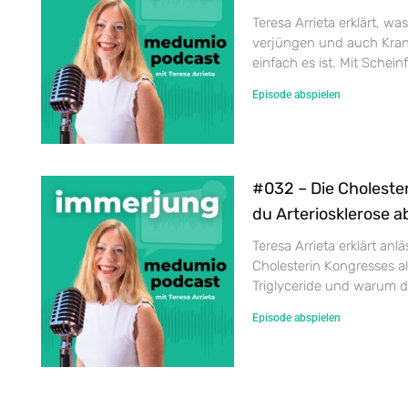
Teresa Arrieta erklärt, wa
verjüngen und auch Kran
einfach es ist. Mit Schein
Episode abspielen
#032 – Die Choleste
du Arteriosklerose a
Teresa Arrieta erklärt an
Cholesterin Kongresses al
Triglyceride und warum du
Episode abspielen