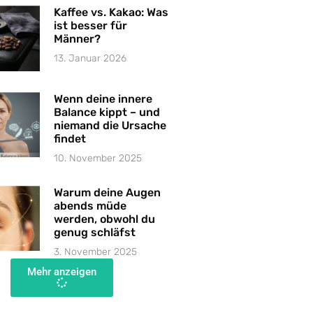
Kaffee vs. Kakao: Was
ist besser für
Männer?
13. Januar 2026
Wenn deine innere
Balance kippt – und
niemand die Ursache
findet
10. November 2025
Warum deine Augen
abends müde
werden, obwohl du
genug schläfst
3. November 2025
Mehr anzeigen