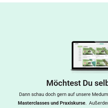
Möchtest Du selb
Dann schau doch gern auf unsere Medumi
Masterclasses und Praxiskurse
. Außerd