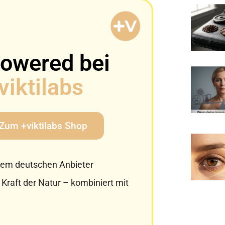
owered bei
viktilabs
Zum +viktilabs Shop
, dem deutschen Anbieter
Kraft der Natur – kombiniert mit