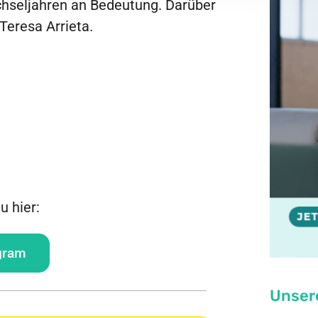
hseljahren an Bedeutung. Darüber
Teresa Arrieta.
u hier:
gram
Unser