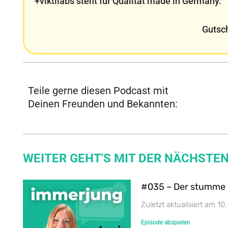
+viktilabs steht für Qualität made in Germany.
Gutsc
Teile gerne diesen Podcast mit
Deinen Freunden und Bekannten:
WEITER GEHT'S MIT DER NÄCHSTEN
#035 – Der stumme 
Zuletzt aktualisiert am 1
Episode abspielen