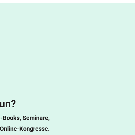
tun?
-Books, Seminare,
 Online-Kongresse.