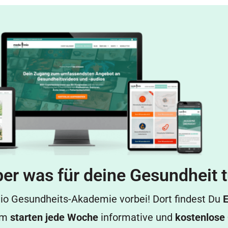
er was für deine Gesundheit 
o Gesundheits-Akademie vorbei! Dort findest Du
E
em
starten jede Woche
informative und
kostenlose