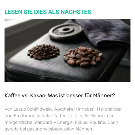
LESEN SIE DIES ALS NÄCHSTES
Kaffee vs. Kakao: Was ist besser für Männer?
Von Laszlo Schlindwein, Apotheker (Inhaber), Heilpraktiker
und Ernährungsberater Kaffee ist für viele Männer der
morgendliche Standard – Energie, Fokus, Routine. Doch
gerade bei gesundheitsbewussten Männern