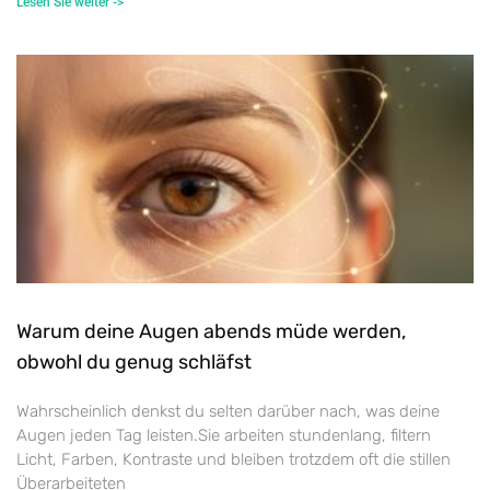
Lesen Sie weiter ->
Warum deine Augen abends müde werden,
obwohl du genug schläfst
Wahrscheinlich denkst du selten darüber nach, was deine
Augen jeden Tag leisten.Sie arbeiten stundenlang, filtern
Licht, Farben, Kontraste und bleiben trotzdem oft die stillen
Überarbeiteten