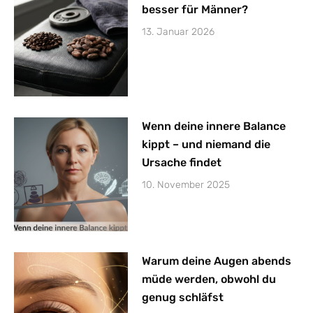
besser für Männer?
13. Januar 2026
Wenn deine innere Balance
kippt – und niemand die
Ursache findet
10. November 2025
Warum deine Augen abends
müde werden, obwohl du
genug schläfst