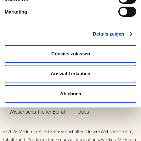
Marketing
Details zeigen
Medumio
Cookies zulassen
Menü
Auswahl erlauben
Kontakt
Moralische Grundlagen
Ablehnen
Sicherheitshinweise
Team
Wissenschaftlicher Beirat
Jobs
© 2025 Medumio. Alle Rechte vorbehalten. Unsere Website-Dienste, -
Inhalte und -Produkte dienen nur zu Informationszwecken. Medumio