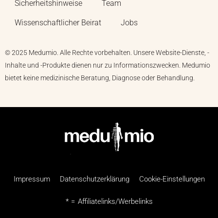
Sicherheitshinweise
Team
Wissenschaftlicher Beirat
Jobs
© 2025 Medumio. Alle Rechte vorbehalten. Unsere Website-Dienste, -
Inhalte und -Produkte dienen nur zu Informationszwecken. Medumio
bietet keine medizinische Beratung, Diagnose oder Behandlung.
Impressum
Datenschutzerklärung
Cookie-Einstellungen
* = Affiliatelinks/Werbelinks